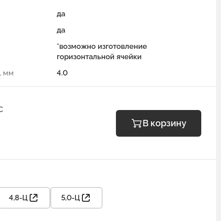
да
да
*возможно изготовление
горизонтальной ячейки
, мм
4.0
С
В корзину
4,8-Ц
5,0-Ц