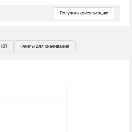
Получить консультацию
а КП
Файлы для скачивания