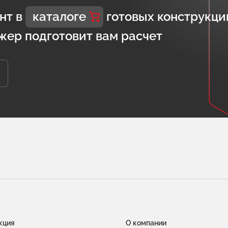
нт в
каталоге
готовых конструкци
жер подготовит вам расчет
кция
О компании