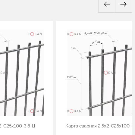
2-С25х100-3,8-Ц
Карта сварная 2,5х2-С25х100-5