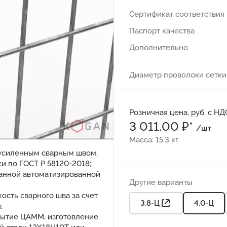
Сертификат соответствия
Паспорт качества
Дополнительно
Диаметр проволоки сетки
Розничная цена, руб. с НД
3 011.00 ₽*
/шт
Масса: 15.3 кг
 усиленным сварным швом;
ки по ГОСТ Р 58120-2018;
ванной автоматизированной
Другие варианты
ость сварного шва за счет
3,8-Ц
4,0-Ц
;
рытие ЦАММ, изготовление