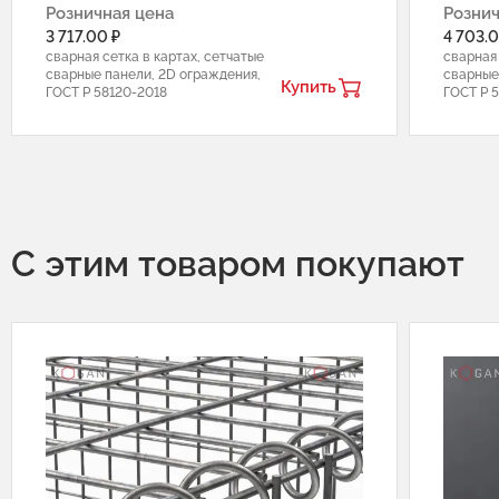
Розничная цена
Рознич
3 717.00 ₽
4 703.0
сварная сетка в картах, сетчатые
сварная 
сварные панели, 2D ограждения,
сварные
Купить
ГОСТ Р 58120-2018
ГОСТ Р 
С этим товаром покупают