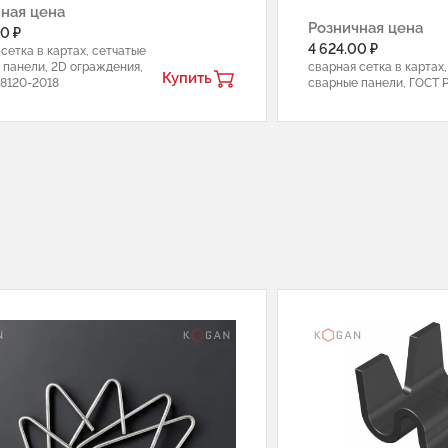
ная цена
Розничная цена
0 ₽
4 624.00 ₽
сетка в картах, сетчатые
 панели, 2D ограждения,
сварная сетка в картах
Купить
58120-2018
сварные панели, ГОСТ Р