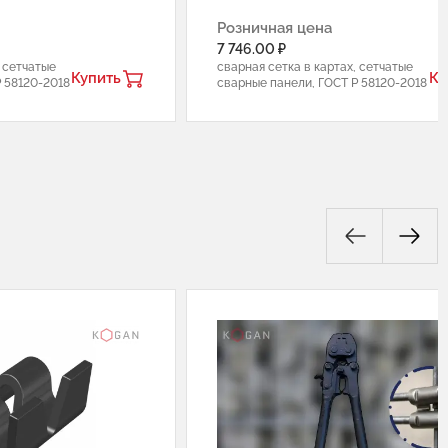
Розничная цена
7 746.00 ₽
, сетчатые
сварная сетка в картах, сетчатые
Купить
Ку
 58120-2018
сварные панели, ГОСТ Р 58120-2018