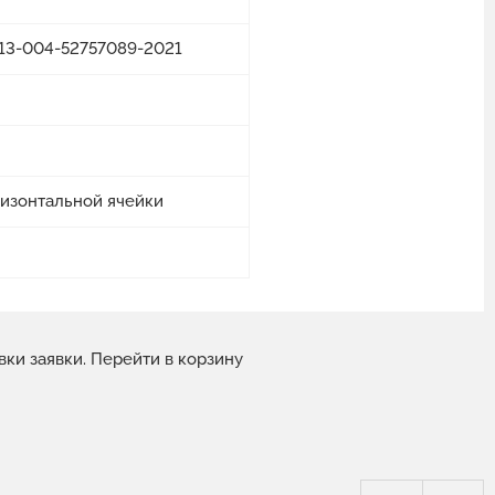
3.13-004-52757089-2021
ризонтальной ячейки
вки заявки.
Перейти в корзину