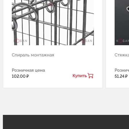
Спираль монтажная
Стяжк
Розничная цена
Рознич
Купить
102.00 ₽
51.24 ₽