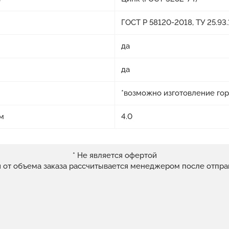
ГОСТ Р 58120-2018, ТУ 25.9
да
да
*возможно изготовление го
м
4.0
* Не является офертой
и от объема заказа рассчитывается менеджером после отпра