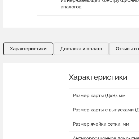
из нержавеющей конструкционной
аналогов.
Характеристики
Доставка и оплата
Отзывы о 
Характеристики
Размер карты (ДхВ), мм
Размер карты с выпусками (Д
Размер ячейки сетки, мм
Антикоррозионное покрыти