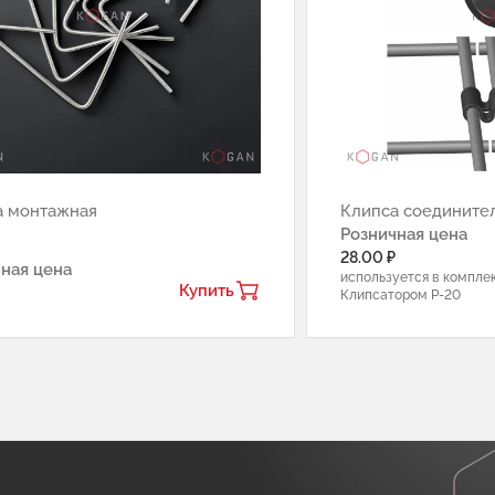
а монтажная
Клипса соедините
Розничная цена
28.00 ₽
ная цена
используется в комплек
Купить
Клипсатором Р-20