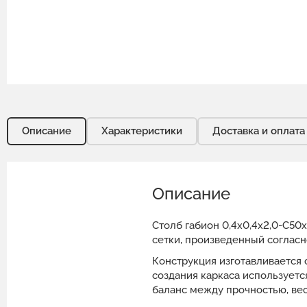
Описание
Характеристики
Доставка и оплата
Описание
Столб габион 0,4х0,4х2,0-С50
сетки, произведенный согласн
Конструкция изготавливается 
создания каркаса использует
баланс между прочностью, вес