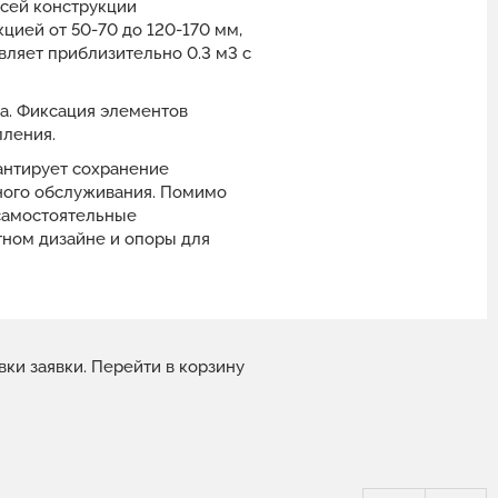
сей конструкции
цией от 50-70 до 120-170 мм,
вляет приблизительно 0.3 м3 с
жа. Фиксация элементов
пления.
антирует сохранение
ьного обслуживания. Помимо
 самостоятельные
тном дизайне и опоры для
вки заявки.
Перейти в корзину