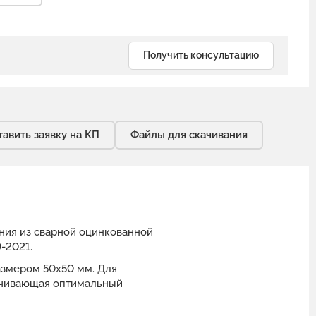
Получить консультацию
тавить заявку на КП
Файлы для скачивания
ения из сварной оцинкованной
-2021.
размером 50x50 мм. Для
печивающая оптимальный