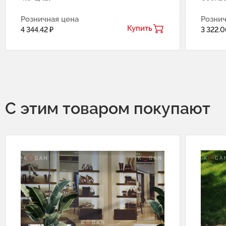
Розничная цена
Рознич
Купить
4 344.42 ₽
3 322.0
С этим товаром покупают