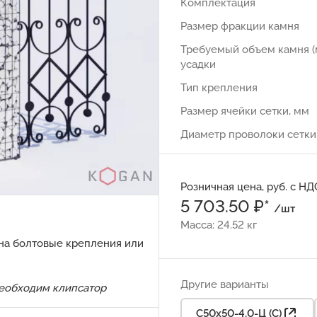
Комплектация
Размер фракции камня
Требуемый объем камня (
усадки
Тип крепления
Размер ячейки сетки, мм
Диаметр проволоки сетки
Розничная цена, руб. с НД
5 703.50 ₽*
/шт
Масса: 24.52 кг
 на болтовые крепления или
Другие варианты
необходим
клипсатор
С50х50-4,0-Ц (С)