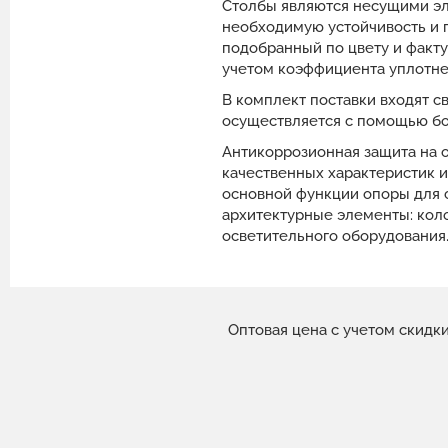
Столбы являются несущими э
необходимую устойчивость и п
подобранный по цвету и факту
учетом коэффициента уплотне
В комплект поставки входят с
осуществляется с помощью бо
Антикоррозионная защита на 
качественных характеристик 
основной функции опоры для с
архитектурные элементы: коло
осветительного оборудования
Оптовая цена с учетом скидк