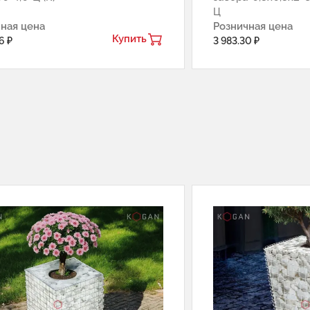
Ц
ная цена
Розничная цена
Купить
6 ₽
3 983.30 ₽