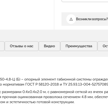
Возникли вопросы?
Отзывы о нас
Видео
Преимущества
Ос
х50-4,8-Ц (Б) – опорный элемент габионной системы огражд
о нормативам ГОСТ Р 58120-2018 и ТУ 25.93.13-004-52757089
с размерами 0.4x0.4x2.0 м, с равномерной сеткой из ячеек 
ся прочная оцинкованная проволока сечением 4.8 мм, обес
ом и эстетичностью готовой конструкции.