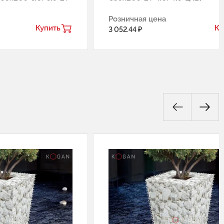
Розничная цена
Купить
Ку
3 052.44 ₽