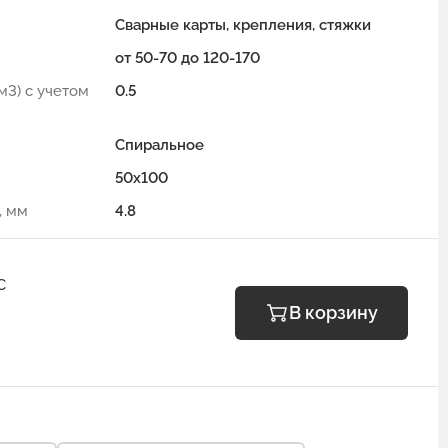
Сварные карты, крепления, стяжки
от 50-70 до 120-170
м3) с учетом
0.5
Спиральное
50x100
, мм
4.8
С
В корзину