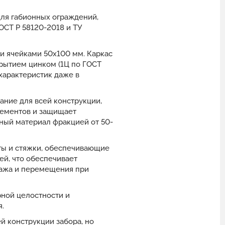
для габионных ограждений,
ОСТ Р 58120-2018 и ТУ
и ячейками 50x100 мм. Каркас
рытием цинком (1Ц по ГОСТ
 характеристик даже в
ание для всей конструкции,
лементов и защищает
ный материал фракцией от 50-
ты и стяжки, обеспечивающие
й, что обеспечивает
тажа и перемещения при
ной целостности и
.
 конструкции забора, но