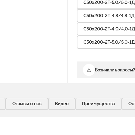
С50х200-2Т-5,0/5,0-1Д
С50х200-2Т-4,8/4,8-1Д-
С50х200-2Т-4,0/4,0-1Д
С50х200-2Т-5,0/5,0-1Д
Возникли вопросы?
Отзывы о нас
Видео
Преимущества
Ос