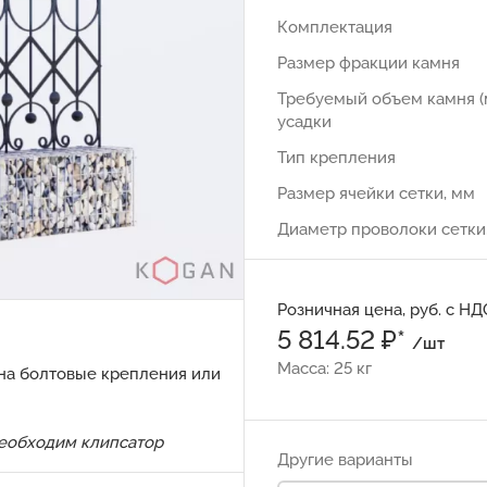
Комплектация
Размер фракции камня
Требуемый объем камня (
усадки
Тип крепления
Размер ячейки сетки, мм
Диаметр проволоки сетки
Розничная цена, руб. с НД
5 814.52 ₽*
/шт
Масса: 25 кг
 на болтовые крепления или
необходим
клипсатор
Другие варианты