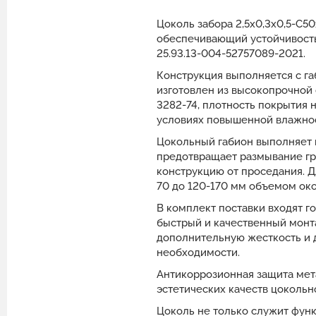
Цоколь забора 2,5х0,3х0,5-С5
обеспечивающий устойчивость
25.93.13-004-52757089-2021.
Конструкция выполняется с га
изготовлен из высокопрочной
3282-74, плотность покрытия 
условиях повышенной влажност
Цокольный габион выполняет к
предотвращает размывание гр
конструкцию от проседания. 
70 до 120-170 мм объемом око
В комплект поставки входят 
быстрый и качественный монт
дополнительную жесткость и 
необходимости.
Антикоррозионная защита мет
эстетических качеств цокольн
Цоколь не только служит фун