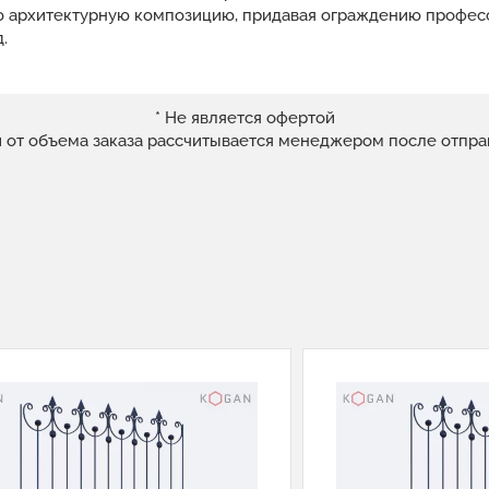
 архитектурную композицию, придавая ограждению профес
.
* Не является офертой
и от объема заказа рассчитывается менеджером после отпра