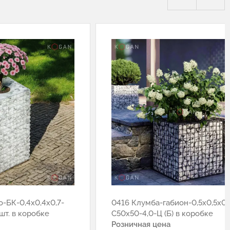
-БК-0,4х0,4х0,7-
0416 Клумба-габион-0,5х0,5х0,
шт. в коробке
С50х50-4,0-Ц (Б) в коробке
Розничная цена