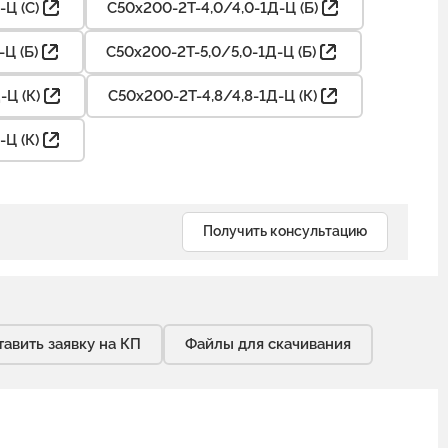
-Ц (С)
С50х200-2Т-4,0/4,0-1Д-Ц (Б)
Ц (Б)
С50х200-2Т-5,0/5,0-1Д-Ц (Б)
-Ц (К)
С50х200-2Т-4,8/4,8-1Д-Ц (К)
-Ц (К)
Получить консультацию
тавить заявку на КП
Файлы для скачивания