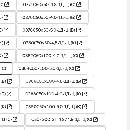
С)
0374С50х50-4,8-1Д-Ц (С)
С)
0376С50х50-4,0-1Д-Ц (Б)
Б)
0378С50х50-5,0-1Д-Ц (Б)
К)
0380С50х50-4,8-1Д-Ц (К)
К)
0382С50х100-4,0-1Д-Ц (С)
(С)
0384С50х100-5,0-1Д-Ц (С)
(Б)
0386С50х100-4,8-1Д-Ц (Б)
(Б)
0388С50х100-4,0-1Д-Ц (К)
(К)
0390С50х100-5,0-1Д-Ц (К)
-Ц (С)
С50х200-2Т-4,8/4,8-1Д-Ц (С)