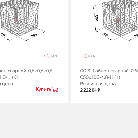
он сварной-0,5х0,5х0,5-
0023 Габион сварной-0,5х
,0-Ц (К)
С50х100-4,8-Ц (К)
я цена
Розничная цена
Купить
2 222.84 ₽