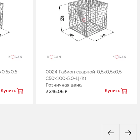
0,5х0,5-
0024 Габион сварной-0,5х0,5х0,5-
С50х100-5,0-Ц (К)
Розничная цена
Купить
Купить
2 346.06 ₽