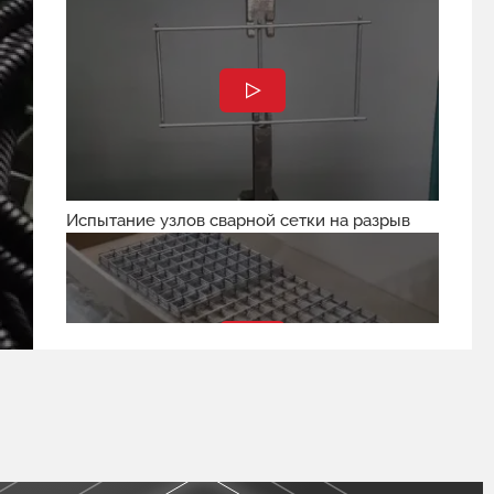
Испытание узлов сварной сетки на разрыв
Упаковка сварных МАФ