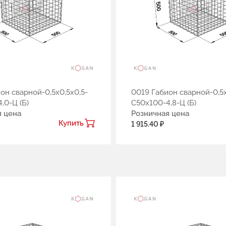
он сварной-0,5х0,5х0,5-
0019 Габион сварной-0,5х
,0-Ц (Б)
С50х100-4,8-Ц (Б)
я цена
Розничная цена
Купить
1 915.40 ₽