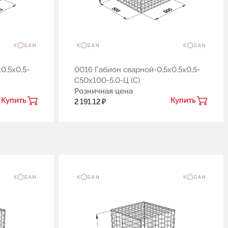
0,5х0,5-
0016 Габион сварной-0,5х0,5х0,5-
С50х100-5,0-Ц (С)
Розничная цена
Купить
Купить
2 191.12 ₽