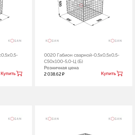
0,5х0,5-
0020 Габион сварной-0,5х0,5х0,5-
С50х100-5,0-Ц (Б)
Розничная цена
Купить
Купить
2 038.62 ₽