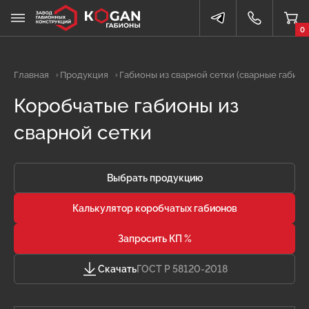
0
Главная
Продукция
Габионы из сварной сетки (сварные габион
Коробчатые габионы из
сварной сетки
Выбрать продукцию
Калькулятор коробчатых габионов
Запросить КП %
Скачать
ГОСТ Р 58120-2018