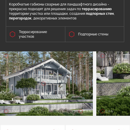
Коробчатые габионы сварные для ландшафтного дизайна -
прекрасно подходят для решения задач по
террасированию
территории участка или площадки, создания
подпорных стен
,
перегородо
к
, декоративных элементов
Террасирование
Подпорные стены
участков