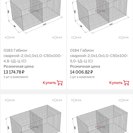
0183 Габион
0184 Габион
сварной-2,0х1,0х1,0-С50х100-
сварной-2,0х1,0х1,0-С50х100-
4,8-1Д-Ц (С)
5,0-1Д-Ц (С)
Розничная цена
Розничная цена
13 174.78 ₽
14 006.82 ₽
1 шт в комплекте
1 шт в комплекте
Купить
Купить