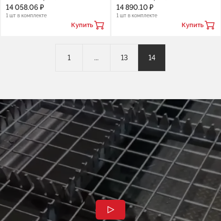
14 058.06 ₽
14 890.10 ₽
1 шт в комплекте
1 шт в комплекте
Купить
Купить
1
...
13
14