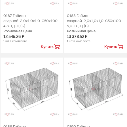
0187 Габион
0188 Габион
сварной-2,0х1,0х1,0-С50х100-
сварной-2,0х1,0х1,0-С50х100-
4,8-1Д-Ц (Б)
5,0-1Д-Ц (Б)
Розничная цена
Розничная цена
12 545.26 ₽
13 378.52 ₽
1 шт в комплекте
1 шт в комплекте
Купить
Купить
0189 Габион
0190 Габион