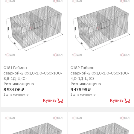
0181 Габион
0182 Габион
сварной-2,0х1,0х1,0-С50х100-
сварной-2,0х1,0х1,0-С50х100-
3,8-1Д-Ц (С)
4,0-1Д-Ц (С)
Розничная цена
Розничная цена
8 934.06 ₽
9 476.96 ₽
1 шт в комплекте
1 шт в комплекте
Купить
Купить