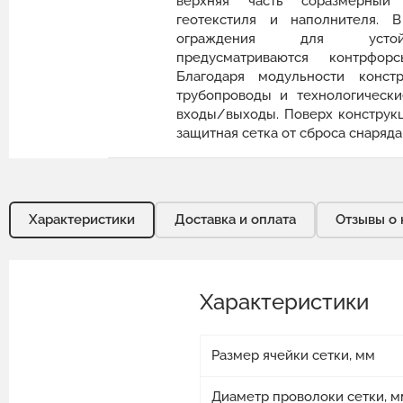
верхняя часть соразмерный
геотекстиля и наполнителя. 
ограждения для устойч
предусматриваются контрфо
Благодаря модульности конст
трубопроводы и технологически
входы/выходы. Поверх конструк
защитная сетка от сброса снаряда
Характеристики
Доставка и оплата
Отзывы о 
Характеристики
Размер ячейки сетки, мм
Диаметр проволоки сетки, м