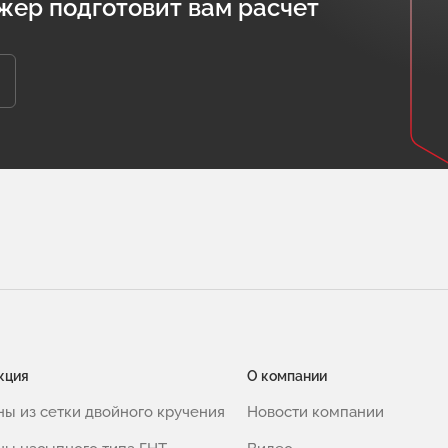
жер подготовит вам расчет
кция
О компании
ны из сетки двойного кручения
Новости компании