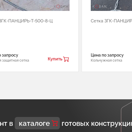
 ЗГК-ПАНЦИРЬ-Т-500-8-Ц
Сетка ЗГК-ПАНЦИР
о запросу
Цена по запросу
Купить
я защитная сетка
Кольчужная сетка
нт в
каталоге
готовых конструкци