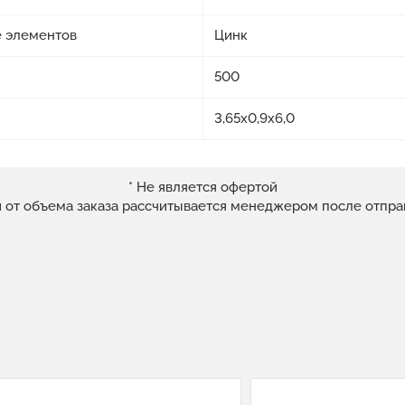
 элементов
Цинк
500
3,65х0,9х6,0
* Не является офертой
и от объема заказа рассчитывается менеджером после отпра