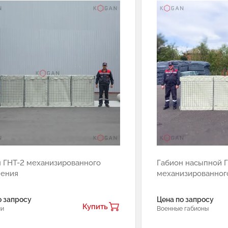
 ГНТ-2 механизированного
Габион насыпной 
нения
механизированног
о запросу
Цена по запросу
Купить
ии
Военные габионы