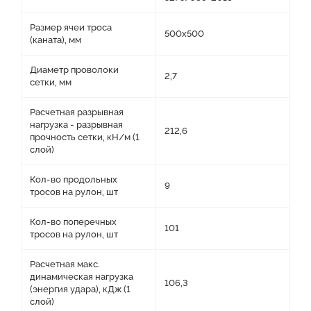
Размер ячеи троса
500х500
(каната), мм
Диаметр проволоки
2,7
сетки, мм
Расчетная разрывная
нагрузка - разрывная
212,6
прочность сетки, кН/м (1
слой)
Кол-во продольных
9
тросов на рулон, шт
Кол-во поперечных
101
тросов на рулон, шт
Расчетная макс.
динамическая нагрузка
106,3
(энергия удара), кДж (1
слой)