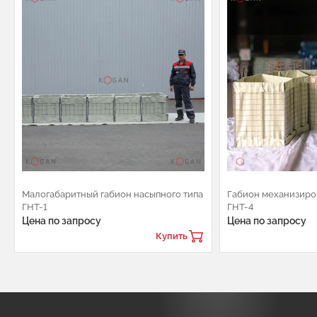
Малогабаритный габион насыпного типа
Габион механизиро
ГНТ-1
ГНТ-4
Цена по запросу
Цена по запросу
Купить