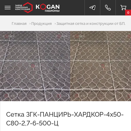
0
Добавлено в корзину
Главная
Продукция
Защитная сетка и конструкции от БПЛА
Сетка ЗГК-ПАНЦИРЬ-ХАРДКОР-4х50-
С80-2,7-6-500-Ц