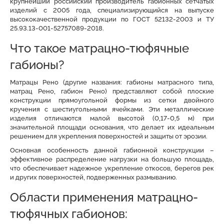
крупнейший российский производитель габионных сетчатых
изделий с 2005 года, специализирующийся на выпуске
высококачественной продукции по ГОСТ 52132-2003 и ТУ
25.93.13-001-52757089-2018.
Что такое матрацно-тюфячные
габионы?
Матрацы Рено (другие названия: габионы матрасного типа,
матрац Рено, габион Рено) представляют собой плоские
конструкции прямоугольной формы из сетки двойного
кручения с шестиугольными ячейками. Эти металлические
изделия отличаются малой высотой (0,17-0,5 м) при
значительной площади основания, что делает их идеальным
решением для укрепления поверхностей и защиты от эрозии.
Основная особенность данной габионной конструкции –
эффективное распределение нагрузки на большую площадь,
что обеспечивает надежное укрепление откосов, берегов рек
и других поверхностей, подверженных размыванию.
Области применения матрацно-
тюфячных габионов: