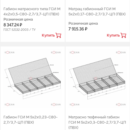
Габион матрасного типа ГСИ М
Матрац габионный ГСИ М
4х2х0,5-С80-2,7/3,7-ЦП (ПВХ)
5х2х0,17-С80-2,7/3,7-ЦП (ПВХ)
Розничная цена
Розничная цена
8 347.24 ₽
7 915.36 ₽
ГОСТ 52132-2003 / ТУ
Купить
Купить
Габион ГСИ М 5х2х0,23-С80-
Матрасно тюфячный габион
2,7/3,7-ЦП (ПВХ)
ГСИ М 5х2х0,3-С80-2,7/3,7-ЦП
(ПВХ)