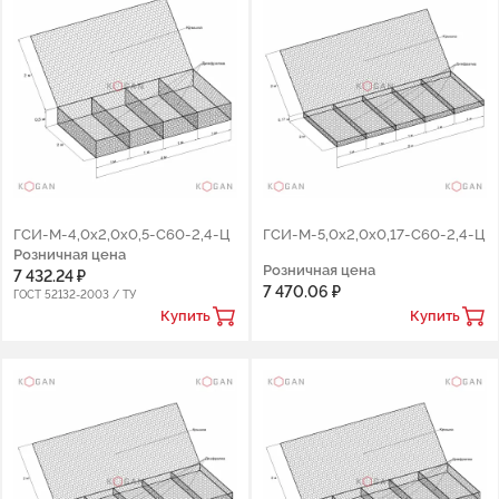
ГСИ-М-4,0х2,0х0,5-С60-2,4-Ц
ГСИ-М-5,0х2,0х0,17-С60-2,4-Ц
Розничная цена
Розничная цена
7 432.24 ₽
7 470.06 ₽
ГОСТ 52132-2003 / ТУ
Купить
Купить