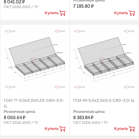
Розничная цена
8 041.02 ₽
7 185.80 ₽
ГОСТ 52132-2003 / ТУ
Купить
Купить
ГСИ-??-5,0х2,0х0,23-С80-3,0-
ГСИ-М-5,0х2,0х0,3-С80-3,0-Ц
Ц
Розничная цена
Розничная цена
8 066.64 ₽
8 383.84 ₽
ГОСТ 52132-2003 / ТУ
ГОСТ 52132-2003 / ТУ
Купить
Купить