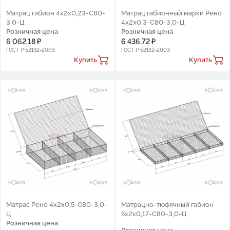
Матрац габион 4х2х0,23-С80-
Матрац габионный марки Рено
3,0-Ц
4х2х0,3-С80-3,0-Ц
Розничная цена
Розничная цена
6 062.18 ₽
6 436.72 ₽
ГОСТ Р 52132-2003
ГОСТ Р 52132-2003
Купить
Купить
Матрас Рено 4х2х0,5-С80-3,0-
Матрацно-тюфячный габион
Ц
5х2х0,17-С80-3,0-Ц
Розничная цена