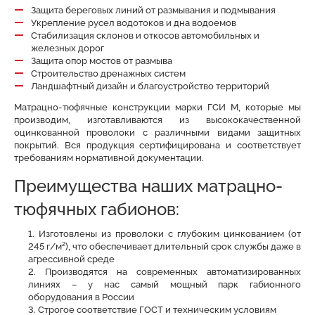
Защита береговых линий от размывания и подмывания
Укрепление русел водотоков и дна водоемов
Стабилизация склонов и откосов автомобильных и
железных дорог
Защита опор мостов от размыва
Строительство дренажных систем
Ландшафтный дизайн и благоустройство территорий
Матрацно-тюфячные конструкции марки ГСИ М, которые мы
производим, изготавливаются из высококачественной
оцинкованной проволоки с различными видами защитных
покрытий. Вся продукция сертифицирована и соответствует
требованиям нормативной документации.
Преимущества наших матрацно-
тюфячных габионов:
Изготовлены из проволоки с глубоким цинкованием (от
245 г/м²), что обеспечивает длительный срок службы даже в
агрессивной среде
Производятся на современных автоматизированных
линиях – у нас самый мощный парк габионного
оборудования в России
Строгое соответствие ГОСТ и техническим условиям