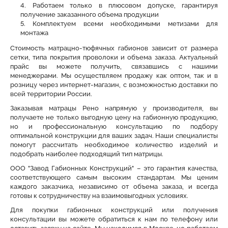
Работаем только в плюсовом допуске, гарантируя
получение заказанного объема продукции
Комплектуем всеми необходимыми метизами для
монтажа
Стоимость матрацно-тюфячных габионов зависит от размера
сетки, типа покрытия проволоки и объема заказа. Актуальный
прайс вы можете получить, связавшись с нашими
менеджерами. Мы осуществляем продажу как оптом, так и в
розницу через интернет-магазин, с возможностью доставки по
всей территории России.
Заказывая матрацы Рено напрямую у производителя, вы
получаете не только выгодную цену на габионную продукцию,
но и профессиональную консультацию по подбору
оптимальной конструкции для ваших задач. Наши специалисты
помогут рассчитать необходимое количество изделий и
подобрать наиболее подходящий тип матрицы.
ООО "Завод Габионных Конструкций" – это гарантия качества,
соответствующего самым высоким стандартам. Мы ценим
каждого заказчика, независимо от объема заказа, и всегда
готовы к сотрудничеству на взаимовыгодных условиях.
Для покупки габионных конструкций или получения
консультации вы можете обратиться к нам по телефону или