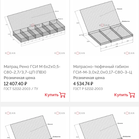
Матрац Рено ГСИ М 6х2х0,5-
Матрасно-тюфячный габион
С80-2,7/3,7-ЦП (ПВХ)
ГCИ-М-3,0х2,0х0,17-С80-3-Ц
Розничная цена
Розничная цена
12 407.40 ₽
4 534.74 ₽
ГОСТ 52132-2003 / ТУ
ГОСТ Р 52132-2003
Купить
Купить