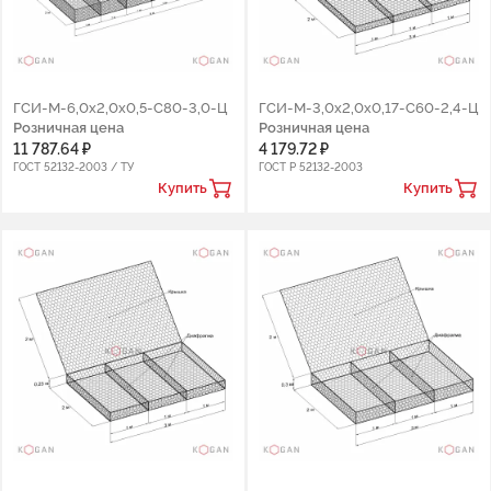
ГСИ-М-6,0х2,0х0,5-С80-3,0-Ц
ГCИ-М-3,0х2,0х0,17-С60-2,4-Ц
Розничная цена
Розничная цена
11 787.64 ₽
4 179.72 ₽
ГОСТ 52132-2003 / ТУ
ГОСТ Р 52132-2003
Купить
Купить