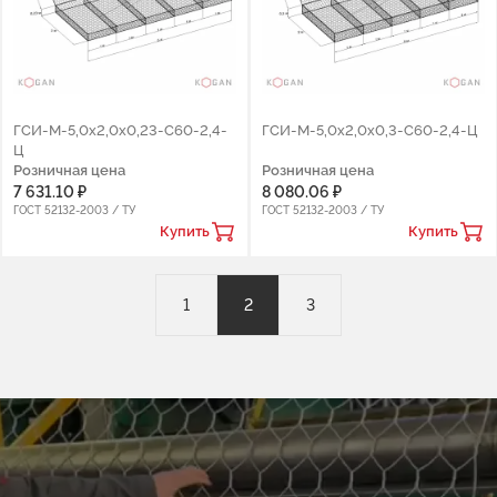
ГСИ-М-5,0х2,0х0,23-С60-2,4-
ГСИ-М-5,0х2,0х0,3-С60-2,4-Ц
Ц
Розничная цена
Розничная цена
7 631.10 ₽
8 080.06 ₽
ГОСТ 52132-2003 / ТУ
ГОСТ 52132-2003 / ТУ
Купить
Купить
1
2
3