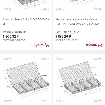
Матрас Рено 3х2х0,5-С80-3,0-
Матрацно-тюфячный габион
Ц
ГCИ-М-4,0х2,0х0,17-С80-3,0-
Ц
Розничная цена
Розничная цена
5 802.32 ₽
5 835.26 ₽
ГОСТ Р 52132-2003
ГОСТ Р 52132-2003
Купить
Купить