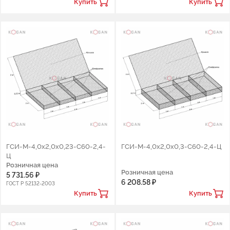
Купить
Купить
ГCИ-М-4,0х2,0х0,23-С60-2,4-
ГCИ-М-4,0х2,0х0,3-С60-2,4-Ц
Ц
Розничная цена
Розничная цена
5 731.56 ₽
6 208.58 ₽
ГОСТ Р 52132-2003
Купить
Купить