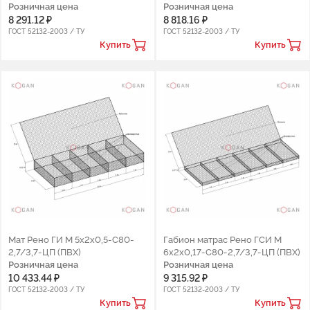
Розничная цена
Розничная цена
8 291.12 ₽
8 818.16 ₽
ГОСТ 52132-2003 / ТУ
ГОСТ 52132-2003 / ТУ
Купить
Купить
Мат Рено ГИ М 5х2х0,5-С80-
Габион матрас Рено ГСИ М
2,7/3,7-ЦП (ПВХ)
6х2х0,17-С80-2,7/3,7-ЦП (ПВХ)
Розничная цена
Розничная цена
10 433.44 ₽
9 315.92 ₽
ГОСТ 52132-2003 / ТУ
ГОСТ 52132-2003 / ТУ
Купить
Купить