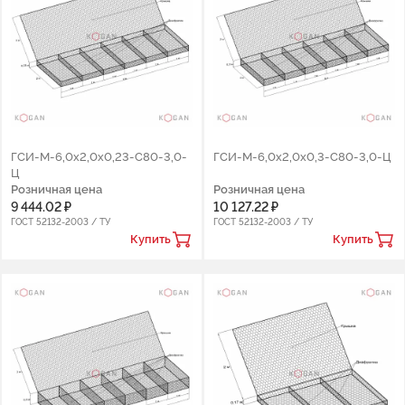
ГСИ-М-6,0х2,0х0,23-С80-3,0-
ГСИ-М-6,0х2,0х0,3-С80-3,0-Ц
Ц
Розничная цена
Розничная цена
9 444.02 ₽
10 127.22 ₽
ГОСТ 52132-2003 / ТУ
ГОСТ 52132-2003 / ТУ
Купить
Купить