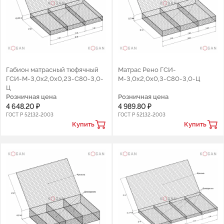
Габион матрасный тюфячный
Матрас Рено ГCИ-
ГCИ-М-3,0х2,0х0,23-С80-3,0-
М-3,0х2,0х0,3-С80-3,0-Ц
Ц
Розничная цена
Розничная цена
4 648.20 ₽
4 989.80 ₽
ГОСТ Р 52132-2003
ГОСТ Р 52132-2003
Купить
Купить