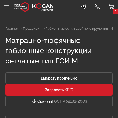
0
Главная
Продукция
Габионы из сетки двойного кручения
Ма
Матрацно-тюфячные
габионные конструкции
сетчатые тип ГСИ М
Выбрать продукцию
Запросить КП %
Скачать
ГОСТ Р 52132-2003