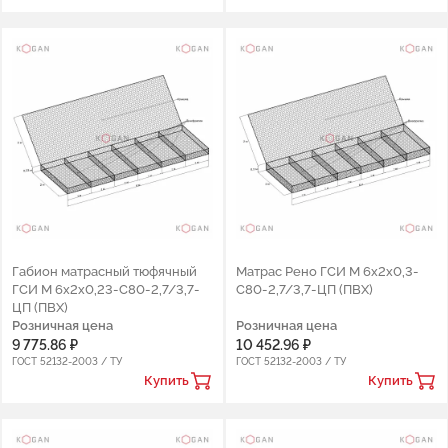
Габион матрасный тюфячный
Матрас Рено ГСИ М 6х2х0,3-
ГСИ М 6х2х0,23-С80-2,7/3,7-
С80-2,7/3,7-ЦП (ПВХ)
ЦП (ПВХ)
Розничная цена
Розничная цена
9 775.86 ₽
10 452.96 ₽
ГОСТ 52132-2003 / ТУ
ГОСТ 52132-2003 / ТУ
Купить
Купить