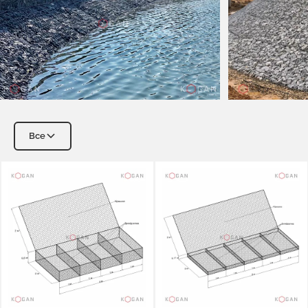
Все
Габионы для подводной укладки и габионных якорей