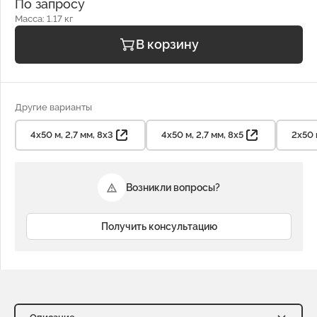
По запросу
Масса: 1.17 кг
В корзину
Другие варианты
4х50 м, 2,7 мм, 8х3
4х50 м, 2,7 мм, 8х5
2х50 
Возникли вопросы?
Получить консультацию