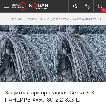
0
Добавлено в корзину
Главная
Продукция
Защитная сетка и конструкции от БПЛА
Защитная армированная Сетка ЗГК-
ПАНЦИРЬ-4х50-80-2,2-8х3-Ц