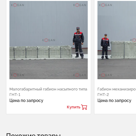
Малогабаритный габион насыпного типа
Габион механизиро
ГНТ-1
ГНТ-2
Цена по запросу
Цена по запросу
Купить
Похожие товары