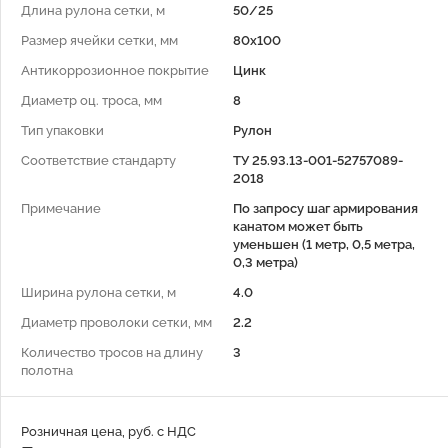
Длина рулона сетки, м
50/25
Размер ячейки сетки, мм
80x100
Антикоррозионное покрытие
Цинк
Диаметр оц. троса, мм
8
Тип упаковки
Рулон
Соответствие стандарту
ТУ 25.93.13-001-52757089-
2018
Примечание
По запросу шаг армирования
канатом может быть
уменьшен (1 метр, 0,5 метра,
0,3 метра)
Ширина рулона сетки, м
4.0
Диаметр проволоки сетки, мм
2.2
Количество тросов на длину
3
полотна
Розничная цена, руб. с НДС