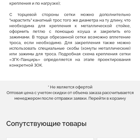
крепления и по нагрузке);
С торцевой стороны сетки можно дополнительно
"нарастить" канатный трос того же диаметра на ту длину, что
необходима для крепления к металлической стойке,
оформить петлю с помощью коуша и закрепить его
зажимами. В торце обрезанной сетки возможно вплетение
троса, если необходимо. Для закрепления также можно
использовать специальные скобы (хомуты металлические)
или зажимы для троса. Подробная схема крепления сетки
«ЗГК-Панцирь» определяется на этапе проектирования
конкретной ЗОК.
* Не является офертой
Оптовая цена с учетом скидки от объема заказа рассчитывается
менеджером после отправки заявки.
Перейти в корзину
Сопутствующие товары