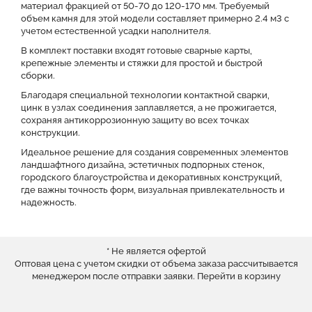
материал фракцией от 50-70 до 120-170 мм. Требуемый
объем камня для этой модели составляет примерно 2.4 м3 с
учетом естественной усадки наполнителя.
В комплект поставки входят готовые сварные карты,
крепежные элементы и стяжки для простой и быстрой
сборки.
Благодаря специальной технологии контактной сварки,
цинк в узлах соединения заплавляется, а не прожигается,
сохраняя антикоррозионную защиту во всех точках
конструкции.
Идеальное решение для создания современных элементов
ландшафтного дизайна, эстетичных подпорных стенок,
городского благоустройства и декоративных конструкций,
где важны точность форм, визуальная привлекательность и
надежность.
* Не является офертой
Оптовая цена с учетом скидки от объема заказа рассчитывается
менеджером после отправки заявки.
Перейти в корзину