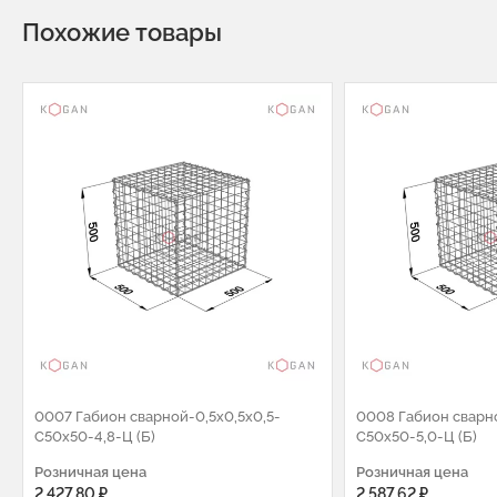
Похожие товары
0007 Габион сварной-0,5х0,5х0,5-
0008 Габион сварно
С50х50-4,8-Ц (Б)
С50х50-5,0-Ц (Б)
Розничная цена
Розничная цена
2 427.80 ₽
2 587.62 ₽