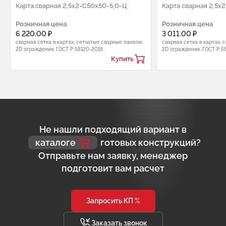
Карта сварная 2,5х2-С50х50-5,0-Ц
Карта сварная 2,5х
Розничная цена
Розничная цена
6 220.00 ₽
3 011.00 ₽
сварная сетка в картах, сетчатые сварные панели,
сварная сетка в картах, 
2D ограждения, ГОСТ Р 58120-2018
2D ограждения, ГОСТ Р 5
Купить
Не нашли подходящий вариант в
каталоге
готовых конструкций?
Отправьте нам заявку, менеджер
подготовит вам расчет
Запросить КП %
Заказать звонок