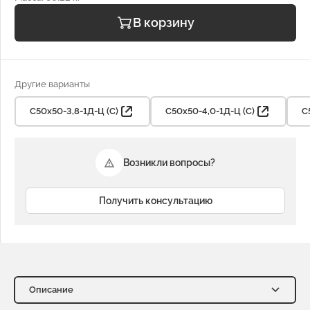
В корзину
Другие варианты
С50х50-3,8-1Д-Ц (С)
С50х50-4,0-1Д-Ц (С)
С
Возникли вопросы?
Получить консультацию
Описание