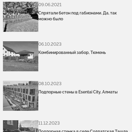
09.06.2021
Спрятали бетон под габионами. Да, так
можно было
06.10.2023
Комбинированный забор, Тюмень
08.10.2023
Подпорные стены в Esentai City, Алматы
11.12.2023
Подпорная стенка в селе Солдатская Ташла