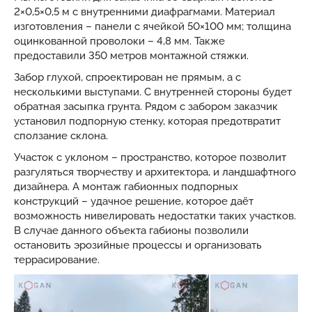
2×0,5×0,5 м с внутренними диафрагмами. Материал
изготовления – панели с ячейкой 50×100 мм; толщина
оцинкованной проволоки – 4,8 мм. Также
предоставили 350 метров монтажной стяжки.
Забор глухой, спроектирован не прямым, а с
несколькими выступами. С внутренней стороны будет
обратная засыпка грунта. Рядом с забором заказчик
установил подпорную стенку, которая предотвратит
сползание склона.
Участок с уклоном – пространство, которое позволит
разгуляться творчеству и архитектора, и ландшафтного
дизайнера. А монтаж габионных подпорных
конструкций – удачное решение, которое даёт
возможность нивелировать недостатки таких участков.
В случае данного объекта габионы позволили
остановить эрозийные процессы и организовать
террасирование.