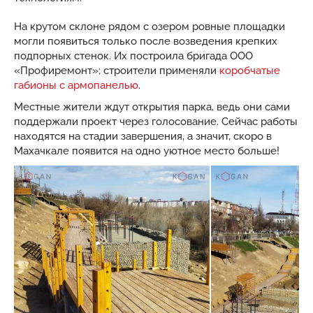
На крутом склоне рядом с озером ровные площадки
могли появиться только после возведения крепких
подпорных стенок. Их построила бригада ООО
«Профиремонт»; строители применяли
коробчатые
габионы с армопанелью
.
Местные жители ждут открытия парка, ведь они сами
поддержали проект через голосование. Сейчас работы
находятся на стадии завершения, а значит, скоро в
Махачкале появится на одно уютное место больше!