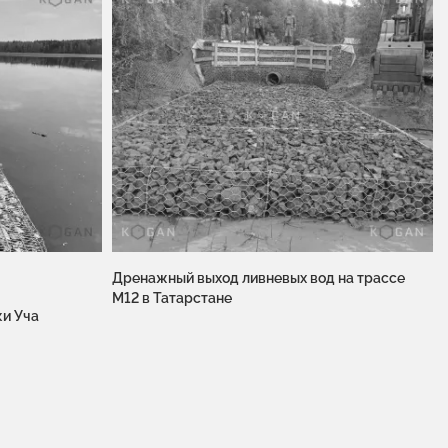
Дренажный выход ливневых вод на трассе
М12 в Татарстане
и Уча