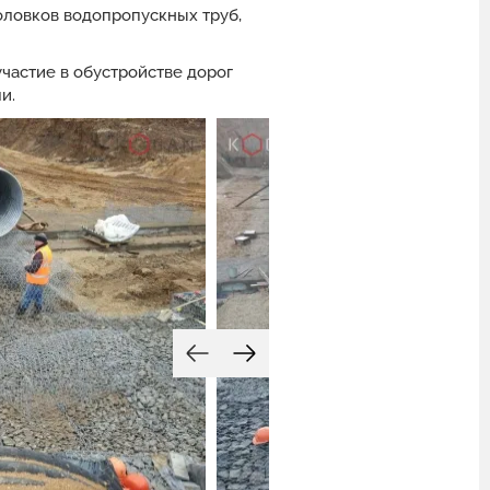
оловков водопропускных труб,
частие в обустройстве дорог
и.