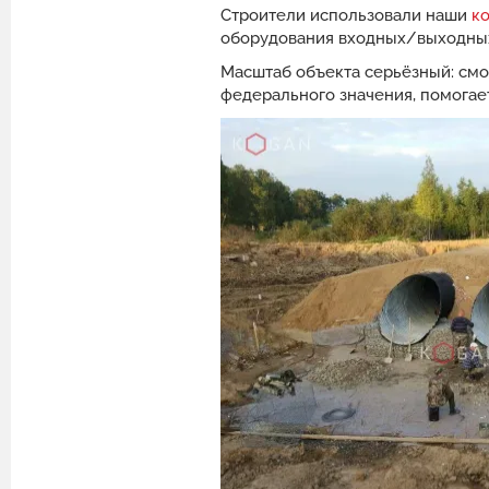
Строители использовали наши
к
оборудования входных/выходных
Масштаб объекта серьёзный: смо
федерального значения, помогае