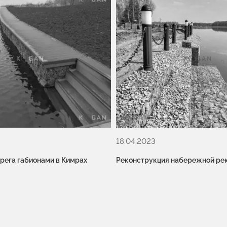
18.04.2023
рега габионами в Кимрах
Реконструкция набережной рек