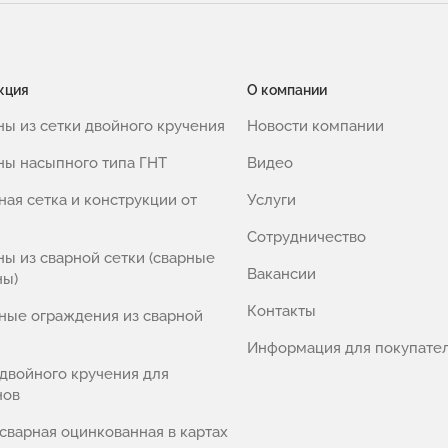
кция
О компании
ны из сетки двойного кручения
Новости компании
ны насыпного типа ГНТ
Видео
ная сетка и конструкции от
Услуги
Сотрудничество
ны из сварной сетки (сварные
Вакансии
ны)
Контакты
ные ограждения из сварной
Информация для покупате
 двойного кручения для
нов
 сварная оцинкованная в картах