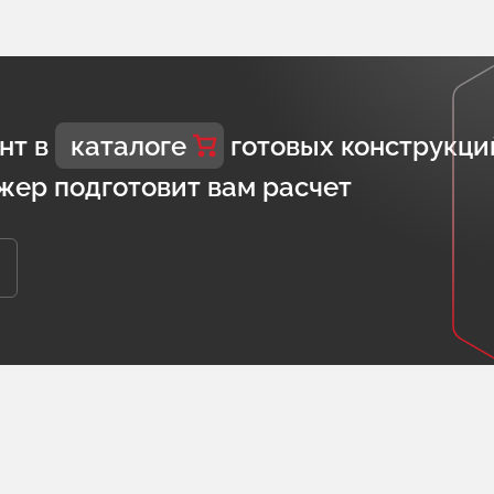
нт в
каталоге
готовых конструкци
жер подготовит вам расчет