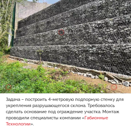
Задача – построить 4-метровую подпорную стенку для
укрепления разрушающегося склона. Требовалось
сделать основание под ограждение участка. Монтаж
проводили специалисты компании «
Габионные
Технологии
».