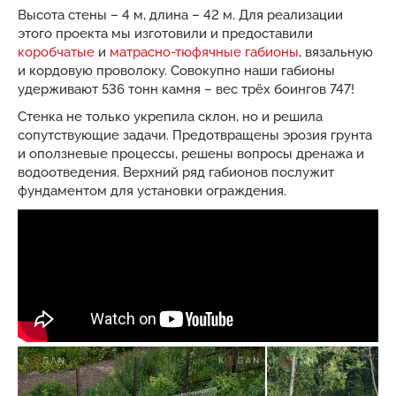
Высота стены – 4 м, длина – 42 м. Для реализации
этого проекта мы изготовили и предоставили
коробчатые
и
матрасно-тюфячные габионы
, вязальную
и кордовую проволоку. Совокупно наши габионы
удерживают 536 тонн камня – вес трёх боингов 747!
Стенка не только укрепила склон, но и решила
сопутствующие задачи. Предотвращены эрозия грунта
и оползневые процессы, решены вопросы дренажа и
водоотведения. Верхний ряд габионов послужит
фундаментом для установки ограждения.