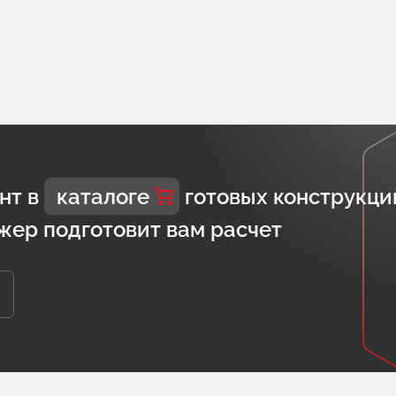
нт в
каталоге
готовых конструкци
жер подготовит вам расчет