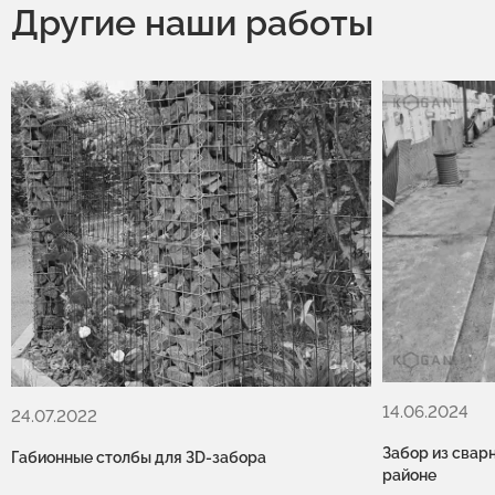
Другие наши работы
14.06.2024
24.07.2022
Забор из свар
Габионные столбы для 3D-забора
районе