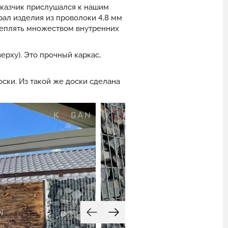
аказчик прислушался к нашим
ал изделия из проволоки 4,8 мм
реплять множеством внутренних
ерху). Это прочный каркас,
ки. Из такой же доски сделана