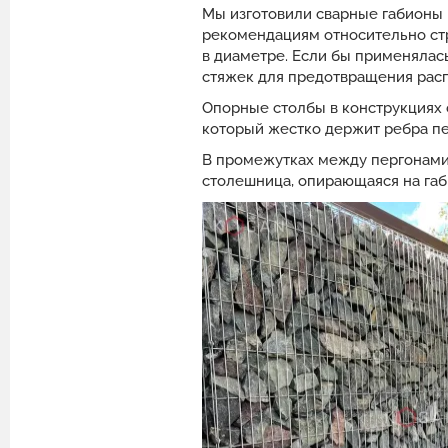
Мы изготовили сварные габионы 
рекомендациям относительно стр
в диаметре. Если бы применяла
стяжек для предотвращения расп
Опорные столбы в конструкциях с
который жестко держит ребра пе
В промежутках между пергонами 
столешница, опирающаяся на га