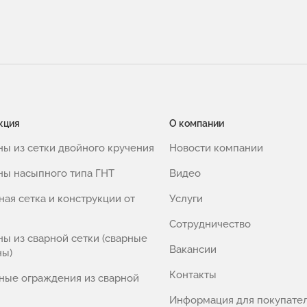
кция
О компании
ны из сетки двойного кручения
Новости компании
ны насыпного типа ГНТ
Видео
ная сетка и конструкции от
Услуги
Сотрудничество
ны из сварной сетки (сварные
Вакансии
ны)
Контакты
ные ограждения из сварной
Информация для покупате