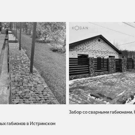
Забор со сварными габионами,
ных габионов в Истринском