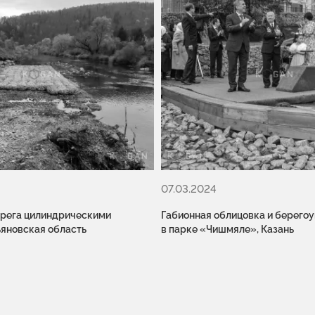
07.03.2024
ерега цилиндрическими
Габионная облицовка и берего
ьяновская область
в парке «Чишмяле», Казань