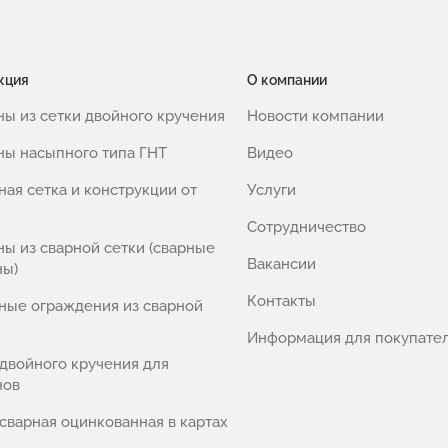
кция
О компании
ны из сетки двойного кручения
Новости компании
ны насыпного типа ГНТ
Видео
ная сетка и конструкции от
Услуги
Сотрудничество
ны из сварной сетки (сварные
Вакансии
ны)
Контакты
ные ограждения из сварной
Информация для покупате
 двойного кручения для
нов
 сварная оцинкованная в картах