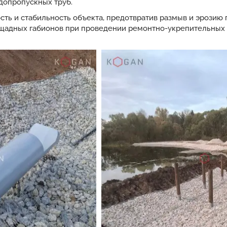
допропускных труб.
ть и стабильность объекта, предотвратив размыв и эрозию 
ощадных габионов при проведении ремонтно-укрепительных 