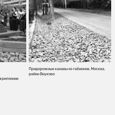
Придорожные канавы из габионов, Москва,
район Внуково
укрепление