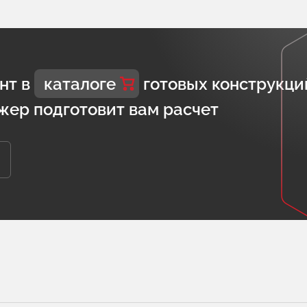
нт в
каталоге
готовых конструкци
жер подготовит вам расчет