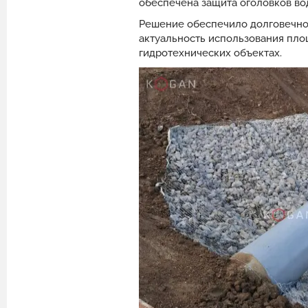
обеспечена защита оголовков во
Решение обеспечило долговечнос
актуальность использования пл
гидротехнических объектах.