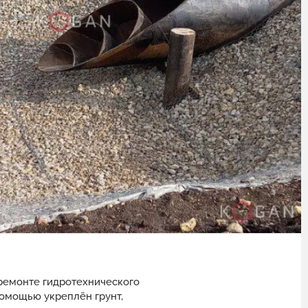
 ремонте гидротехнического
помощью укреплён грунт,