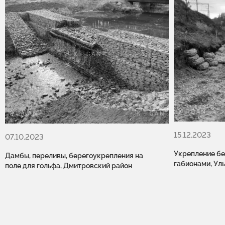
15.12.2023
07.10.2023
Укрепление б
Дамбы, переливы, берегоукрепления на
габионами, Ул
поле для гольфа, Дмитровский район