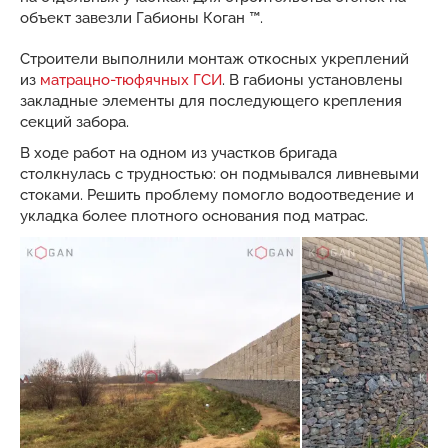
объект завезли Габионы Коган ™.
Строители выполнили монтаж откосных укреплений
из
матрацно-тюфячных ГСИ
. В габионы установлены
закладные элементы для последующего крепления
секций забора.
В ходе работ на одном из участков бригада
столкнулась с трудностью: он подмывался ливневыми
стоками. Решить проблему помогло водоотведение и
укладка более плотного основания под матрас.