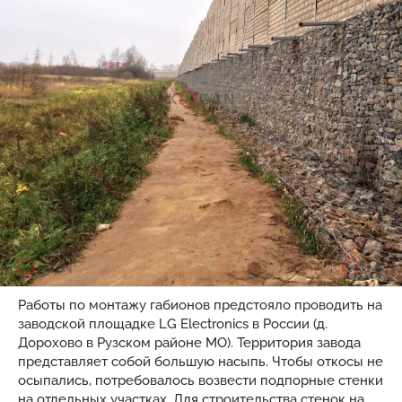
Работы по монтажу габионов предстояло проводить на
заводской площадке LG Electronics в России (д.
Дорохово в Рузском районе МО). Территория завода
представляет собой большую насыпь. Чтобы откосы не
осыпались, потребовалось возвести подпорные стенки
на отдельных участках. Для строительства стенок на