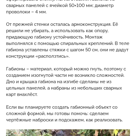
сварных панелей с ячейкой 50×100 мм; диаметр
проволоки – 4 мм.
От прежней стенки осталась армоконструкция. Её
решили не убирать, а использовать как опору,
придающую габиону устойчивость. Монтаж
выполнялся с помощью спиральных креплений. В теле
габиона уставлены стяжки с шагом 50 см, они не дадут
конструкции «расползтись».
Габионы – материал, который можно гнуть, поэтому с
созданием изогнутой части не возникло сложностей.
Дно и крышка габиона на изгибе сделаны не из
цельных панелей, а набраны из небольших сварных
карт внахлёст.
Если вы планируете создать габионный объект со
сложной формой, мы готовы помочь: сделаем
чертёжные наброски и подскажем, как реализовать.