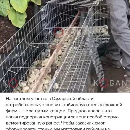
На частном участке в Самарской области
потребовалось установить габионную стенку сложной
формы – с загнутым концом. Предполагалось, что
новая подпорная конструкция заменит собой старую,
демонтированную ранее. Чтобы заказчик смог
сформировать стенку, мы изготовили габионы из