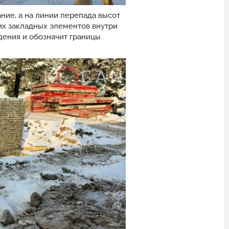
ние, а на линии перепада высот
их закладных элементов внутри
дения и обозначит границы