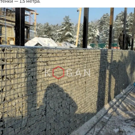
енки — 1,5 метра.