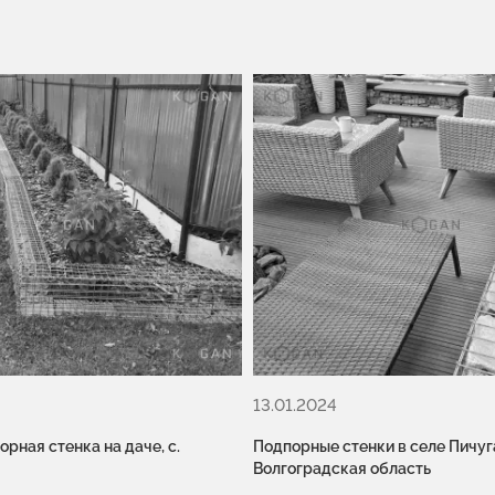
13.01.2024
рная стенка на даче, с.
Подпорные стенки в селе Пичуг
Волгоградская область