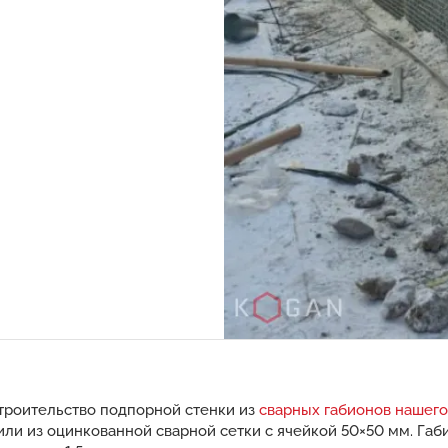
троительство подпорной стенки из
сварных габионов нашего
или из оцинкованной сварной сетки с ячейкой 50×50 мм. Га