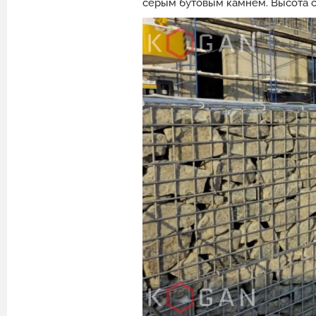
серым бутовым камнем. Высота ст