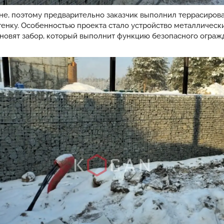
не, поэтому предварительно заказчик выполнил террасирова
енку. Особенностью проекта стало устройство металлическ
ановят забор, который выполнит функцию безопасного ограж