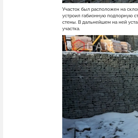
Участок был расположен на скло
устроил габионную подпорную ст
стены. В дальнейшем на ней уст
участка.