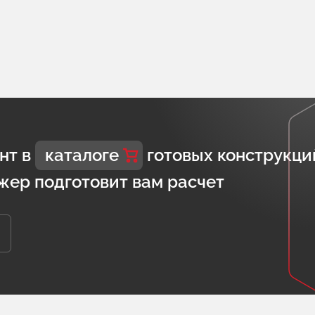
нт в
каталоге
готовых конструкци
жер подготовит вам расчет