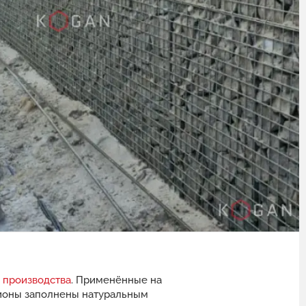
 производства
. Применённые на
бионы заполнены натуральным