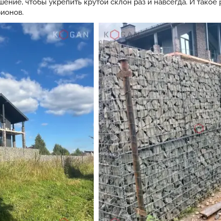
ение, чтобы укрепить крутой склон раз и навсегда. И тако
бионов.