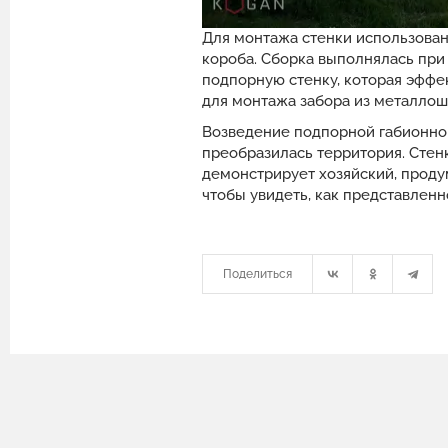
Для монтажа стенки использова
короба. Сборка выполнялась при
подпорную стенку, которая эффе
для монтажа забора из металлош
Возведение подпорной габионной
преобразилась территория. Стенк
демонстрирует хозяйский, проду
чтобы увидеть, как представлен
Поделиться