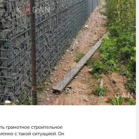
ть грамотное строительное
енно с такой ситуацией. Он