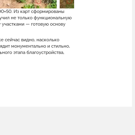
00×50. Из карт сформированы
лучил не только функциональную
 участками — готовую основу
е сейчас видно, насколько
лядит монументально и стильно,
ного этапа благоустройства,