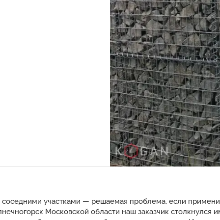
у соседними участками — решаемая проблема, если примени
лнечногорск Московской области наш заказчик столкнулся им