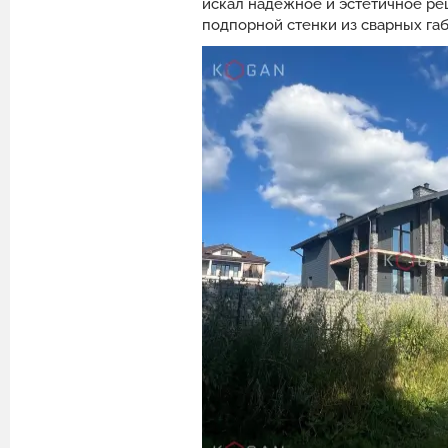
искал надёжное и эстетичное реш
подпорной стенки из сварных га