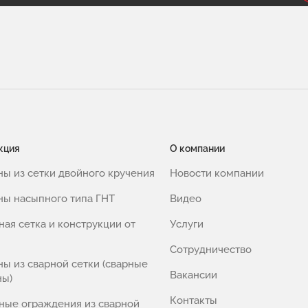
кция
О компании
ны из сетки двойного кручения
Новости компании
ны насыпного типа ГНТ
Видео
ная сетка и конструкции от
Услуги
Сотрудничество
ны из сварной сетки (сварные
Вакансии
ны)
Контакты
ные ограждения из сварной