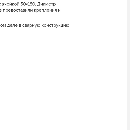
с ячейкой 50×150. Диаметр
же предоставили крепления и
амом деле в сварную конструкцию