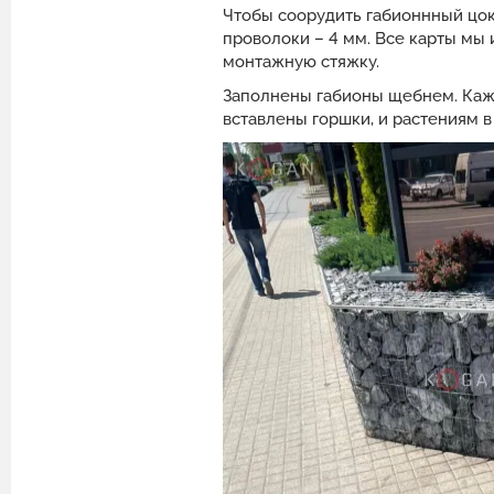
Чтобы соорудить габионнный цоко
проволоки – 4 мм. Все карты мы 
монтажную стяжку.
Заполнены габионы щебнем. Кажет
вставлены горшки, и растениям в