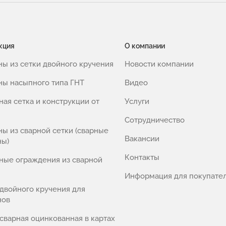
кция
О компании
ны из сетки двойного кручения
Новости компании
ны насыпного типа ГНТ
Видео
ная сетка и конструкции от
Услуги
Сотрудничество
ны из сварной сетки (сварные
Вакансии
ны)
Контакты
ные ограждения из сварной
Информация для покупате
 двойного кручения для
нов
 сварная оцинкованная в картах