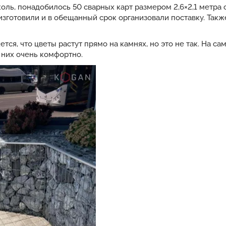
ль, понадобилось 50 сварных карт размером 2,6×2,1 метра 
изготовили и в обещанный срок организовали поставку. Так
ся, что цветы растут прямо на камнях, но это не так. На с
 них очень комфортно.