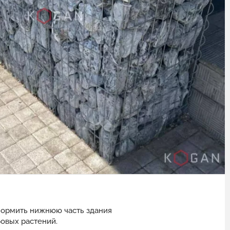
формить нижнюю часть здания
бовых растений.