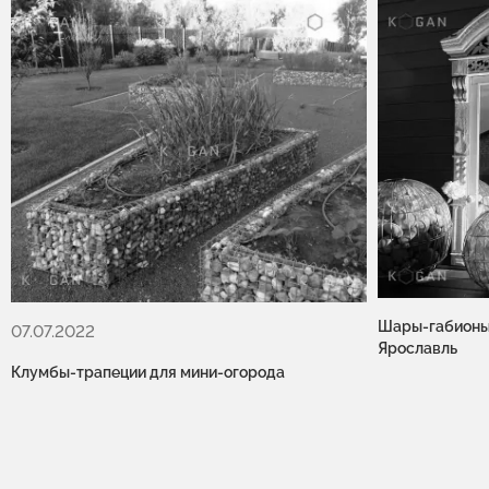
Шары-габионы
07.07.2022
Ярославль
Клумбы-трапеции для мини-огорода