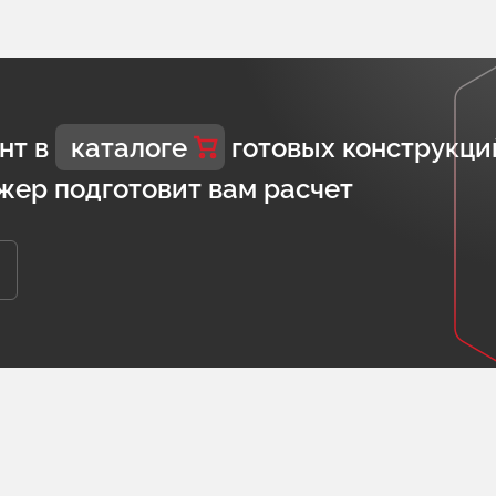
нт в
каталоге
готовых конструкци
жер подготовит вам расчет