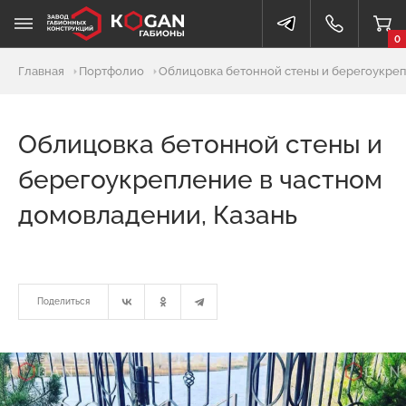
0
Главная
Портфолио
Облицовка бетонной стены и берегоукреп
Облицовка бетонной стены и
берегоукрепление в частном
домовладении, Казань
Поделиться