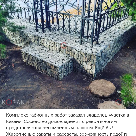
Комплекс габионных работ заказал владелец участка в
Казани. Соседство домовладения с рекой многим
представляется несомненным плюсом. Ещё бы!
Живописные закаты и рассветы, возможность подойти