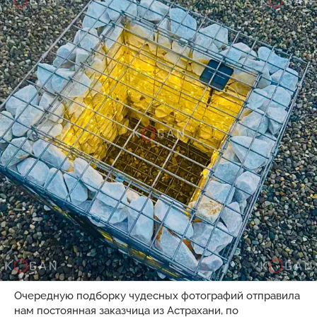
Очередную подборку чудесных фотографий отправила
нам постоянная заказчица из Астрахани, по