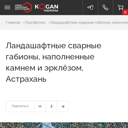
0
Главная
Портфолио
Ландашафтные сварные габионы, наполнен
Ландашафтные сварные
габионы, наполненные
камнем и эрклёзом,
Астрахань
Поделиться