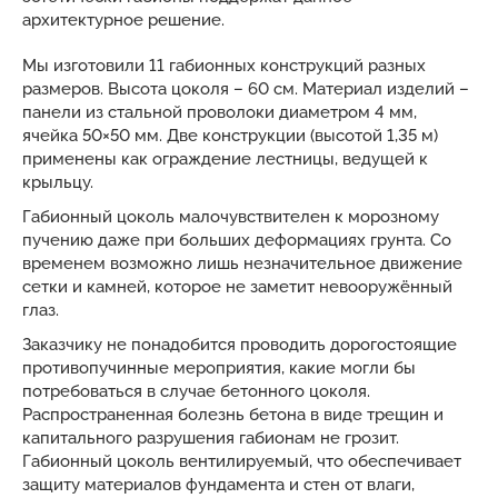
архитектурное решение.
Мы изготовили 11 габионных конструкций разных
размеров. Высота цоколя – 60 см. Материал изделий –
панели из стальной проволоки диаметром 4 мм,
ячейка 50×50 мм. Две конструкции (высотой 1,35 м)
применены как ограждение лестницы, ведущей к
крыльцу.
Габионный цоколь малочувствителен к морозному
пучению даже при больших деформациях грунта. Со
временем возможно лишь незначительное движение
сетки и камней, которое не заметит невооружённый
глаз.
Заказчику не понадобится проводить дорогостоящие
противопучинные мероприятия, какие могли бы
потребоваться в случае бетонного цоколя.
Распространенная болезнь бетона в виде трещин и
капитального разрушения габионам не грозит.
Габионный цоколь вентилируемый, что обеспечивает
защиту материалов фундамента и стен от влаги,