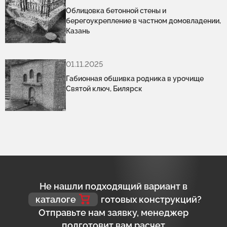
Облицовка бетонной стены и
берегоукрепление в частном домовладении,
Казань
01.11.2025
Габионная обшивка родника в урочище
Святой ключ, Билярск
Не нашли подходящий вариант в
каталоге
готовых конструкций?
Отправьте нам заявку, менеджер
подготовит вам расчет