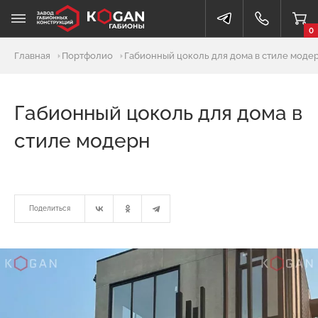
0
Главная
Портфолио
Габионный цоколь для дома в стиле моде
Габионный цоколь для дома в
стиле модерн
Поделиться