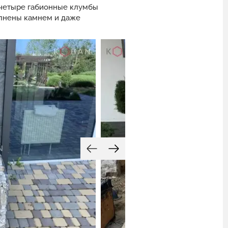
с четыре габионные клумбы
олнены камнем и даже