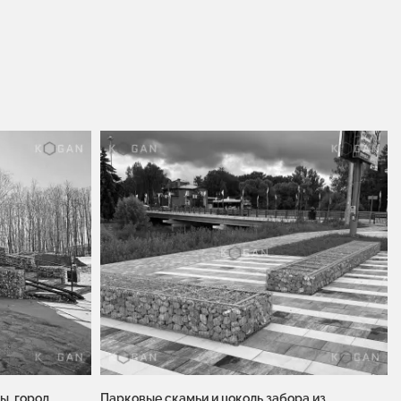
ы, город
Парковые скамьи и цоколь забора из