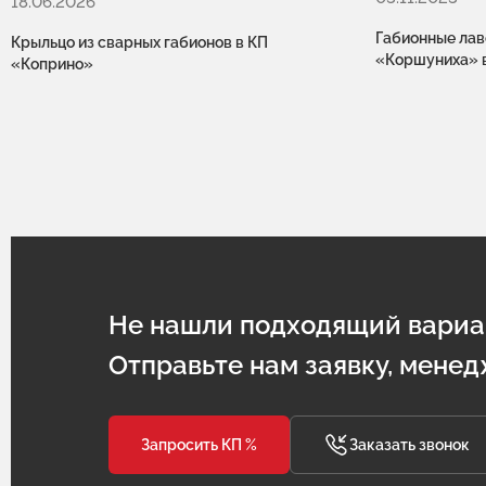
18.06.2026
Габионные лав
Крыльцо из сварных габионов в КП
«Коршуниха» 
«Коприно»
Не нашли подходящий вариа
Отправьте нам заявку, менед
Запросить КП %
Заказать звонок