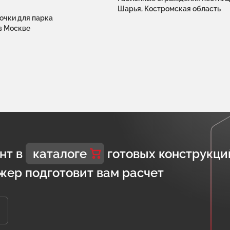
Шарья, Костромская область
очки для парка
в Москве
нт в
каталоге
готовых конструкци
жер подготовит вам расчет