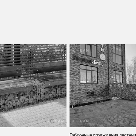
Габионные ограждения лестниц