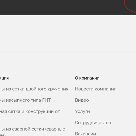
кция
О компании
ны из сетки двойного кручения
Новости компании
ны насыпного типа ГНТ
Видео
ная сетка и конструкции от
Услуги
Сотрудничество
ны из сварной сетки (сварные
Вакансии
ны)