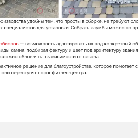
оизводства удобны тем, что просты в сборке, не требуют с
 специалистов для установки. Собрать клумбы можно по пр
габионов
— возможность адаптировать их под конкретный объ
иды камня, подбирая фактуру и цвет под архитектуру здания
ложно обновлять в зависимости от сезона.
практичное решение для благоустройства, которое помогает 
к они переступят порог фитнес-центра.