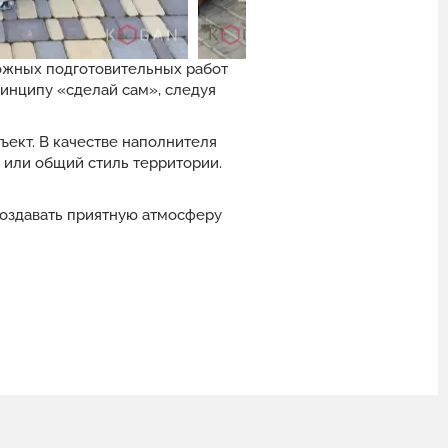
ложных подготовительных работ
инципу «сделай сам», следуя
ект. В качестве наполнителя
 или общий стиль территории.
создавать приятную атмосферу