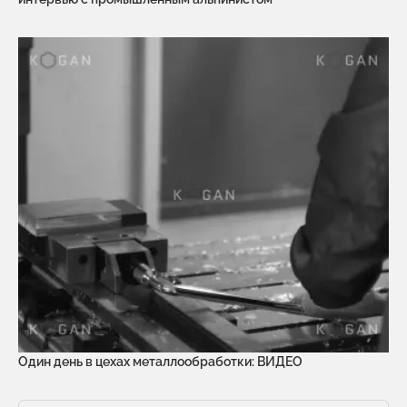
Один день в цехах металлообработки: ВИДЕО