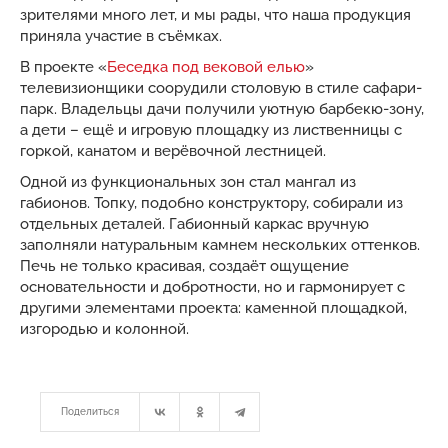
зрителями много лет, и мы рады, что наша продукция
приняла участие в съёмках.
В проекте «
Беседка под вековой елью
»
телевизионщики соорудили столовую в стиле сафари-
парк. Владельцы дачи получили уютную барбекю-зону,
а дети – ещё и игровую площадку из лиственницы с
горкой, канатом и верёвочной лестницей.
Одной из функциональных зон стал мангал из
габионов. Топку, подобно конструктору, собирали из
отдельных деталей. Габионный каркас вручную
заполняли натуральным камнем нескольких оттенков.
Печь не только красивая, создаёт ощущение
основательности и добротности, но и гармонирует с
другими элементами проекта: каменной площадкой,
изгородью и колонной.
Поделиться