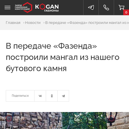
0
Главная
Новости
В передаче «Фазенда» построили мангал из 
В передаче «Фазенда»
построили мангал из нашего
бутового камня
Поделиться