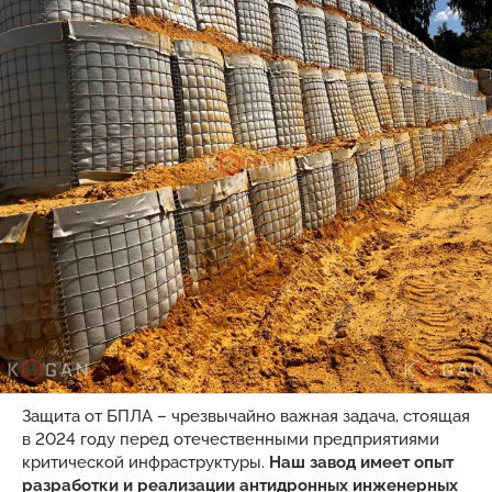
Защита от БПЛА – чрезвычайно важная задача, стоящая
в 2024 году перед отечественными предприятиями
критической инфраструктуры.
Наш завод имеет опыт
разработки и реализации антидронных инженерных