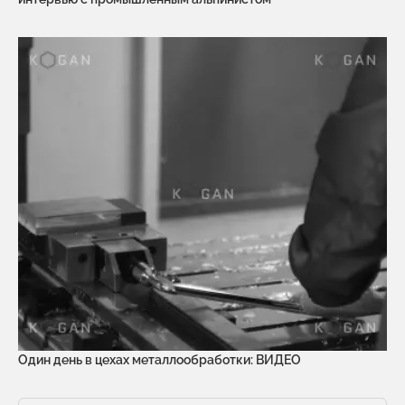
Один день в цехах металлообработки: ВИДЕО