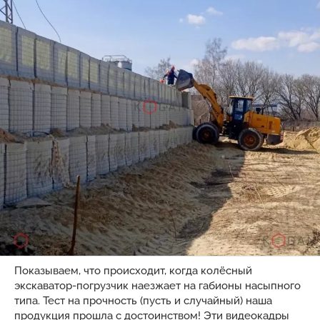
Показываем, что происходит, когда колёсный
экскаватор-погрузчик наезжает на габионы насыпного
типа. Тест на прочность (пусть и случайный) наша
продукция прошла с достоинством! Эти видеокадры