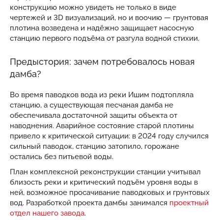
конструкцию можно увидеть не только в виде
чертежей и 3D визуализаций, но и воочию — грунтовая
плотина возведена и надёжно защищает насосную
станцию первого подъёма от разгула водной стихии.
Предыстория: зачем потребовалось новая
дамба?
Во время паводков вода из реки Ишим подтопляла
станцию, а существующая песчаная дамба не
обеспечивала достаточной защиты объекта от
наводнения. Аварийное состояние старой плотины
привело к критической ситуации: в 2024 году случился
сильный паводок, станцию затопило, горожане
остались без питьевой воды.
План комплексной реконструкции станции учитывал
близость реки и критический подъём уровня воды в
ней, возможное просачивание паводковых и грунтовых
вод. Разработкой проекта дамбы занимался
проектный
отдел нашего завода
.