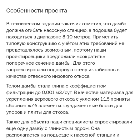
Особенности проекта
В техническом задании заказчик отметил, что дамба
должна огибать насосную станцию, а подошва будет
находиться в диапазоне 8-10 метров. Применить
типовую конструкцию с учётом этих требований не
представлялось возможным, поэтому наши
проектировщики предложили «сократить»
поперечное сечение дамбы. Для этого
запроектировали подпорную стену из габионов в
качестве отвесного низового откоса.
Телом дамбы стала глина с коэффициентом
фильтрации до 0,001 м3/сут. В качестве материала для
укрепления верхового откоса с уклоном 1:1,5 приняты
сборные ж/б элементы: фундаментные блоки для
упоров и плиты для откоса.
Также для объекта наши специалисты спроектировали
ещё одну дамбу с глинистым ядром. Она
располагается на подъезде к насосной станции и