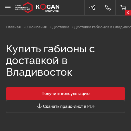
0
Главная
О компании
Доставка
Доставка габионов в Владиво
Купить габионы с
доставкой в
Владивосток
Получить консультацию
Скачать прайс-лист в
PDF