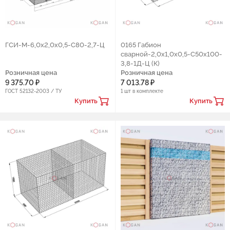
ГСИ-М-6,0х2,0х0,5-С80-2,7-Ц
0165 Габион
сварной-2,0х1,0х0,5-С50х100-
3,8-1Д-Ц (К)
Розничная цена
Розничная цена
9 375.70 ₽
7 013.78 ₽
ГОСТ 52132-2003 / ТУ
1 шт в комплекте
Купить
Купить