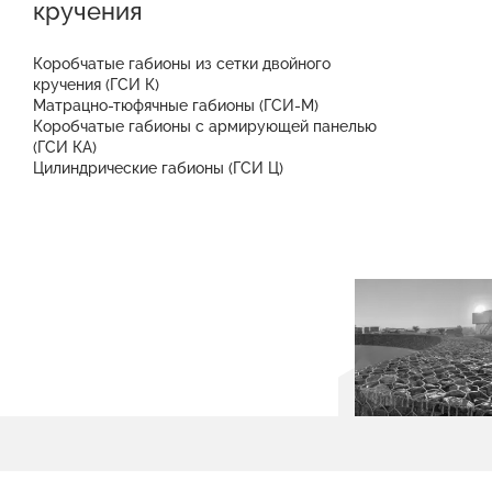
кручения
Коробчатые габионы из сетки двойного
кручения (ГСИ К)
Матрацно-тюфячные габионы (ГСИ-М)
Коробчатые габионы с армирующей панелью
(ГСИ КА)
Цилиндрические габионы (ГСИ Ц)