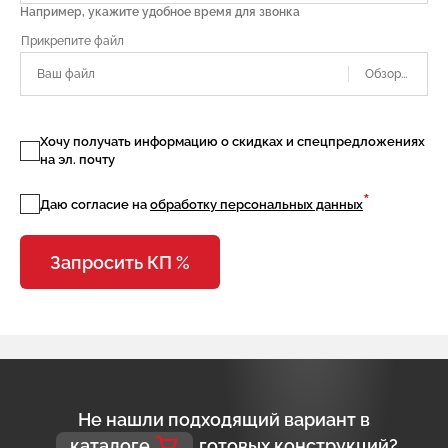
Например, укажите удобное время для звонка
Ваш файл
Хочу получать информацию о скидках и спецпредложениях
на эл. почту
*
Даю согласие на
обработку персональных данных
Запросить КП %
Не нашли подходящий вариант в
каталоге
готовых конструкций?