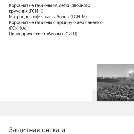
Коробчатые габионы из сетки двойного
кручения (ГСИ К)
Матрацно-тюфячные габионы (ГСИ-М)
Коробчатые габионы с армирующей панелью
(ГСИ КА)
Цилиндрические габионы (ГСИ Ц)
Защитная сетка и