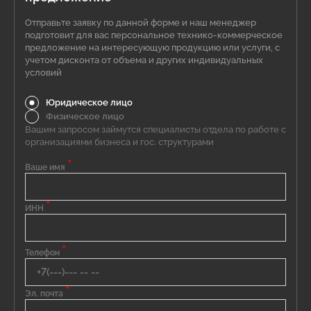
Отправьте заявку по данной форме и наш менеджер
подготовит для вас персональное технико-коммерческое
предложение на интересующую продукцию или услуги, с
учетом дисконта от объема и других индивидуальных
условий
Юридическое лицо
Физическое лицо
Вашим запросом займутся специалисты отдела по работе с
организациями бизнеса и гос. структурами
*
Ваше имя
*
ИНН
*
Телефон
*
Эл. почта