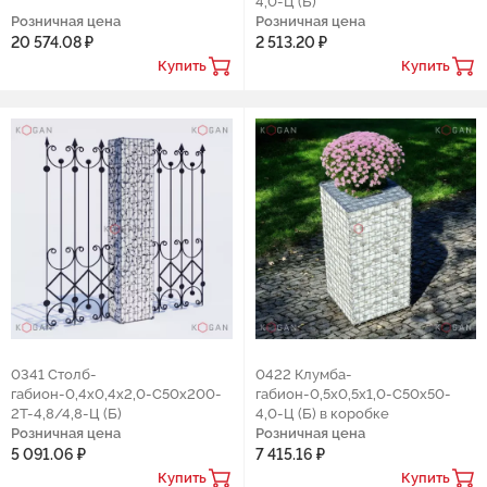
4,0-Ц (Б)
Розничная цена
Розничная цена
20 574.08 ₽
2 513.20 ₽
Купить
Купить
0341 Столб-
0422 Клумба-
габион-0,4х0,4х2,0-С50х200-
габион-0,5х0,5х1,0-С50х50-
2Т-4,8/4,8-Ц (Б)
4,0-Ц (Б) в коробке
Розничная цена
Розничная цена
5 091.06 ₽
7 415.16 ₽
Купить
Купить