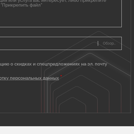
цию о скидках и спецпредложениях на эл. почту
*
отку персональных данных