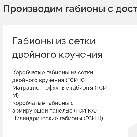
Производим габионы с дос
Габионы из сетки
двойного кручения
Коробчатые габионы из сетки
двойного кручения (ГСИ К)
Матрацно-тюфячные габионы (ГСИ-
М)
Коробчатые габионы с
армирующей панелью (ГСИ КА)
Цилиндрические габионы (ГСИ Ц)