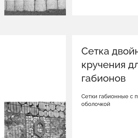
Сетка двой
кручения д
габионов
Сетки габионные с 
оболочкой