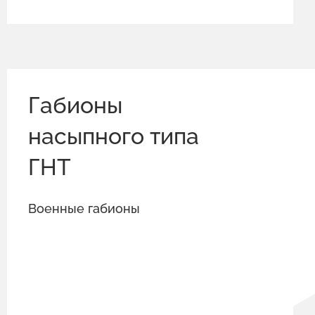
Габионы
насыпного типа
ГНТ
Военные габионы