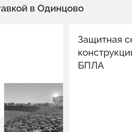
тавкой в Одинцово
Защитная с
конструкци
БПЛА