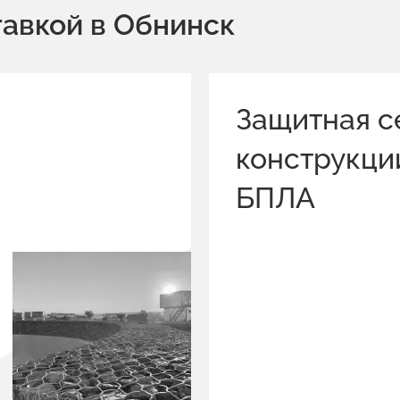
тавкой в Обнинск
Защитная с
конструкци
БПЛА