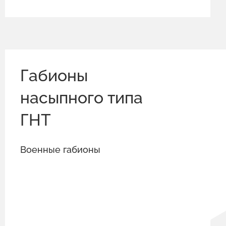
Габионы
насыпного типа
ГНТ
Военные габионы