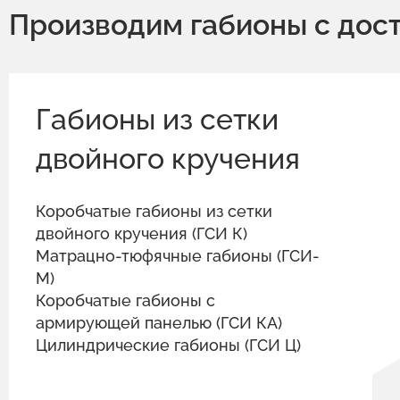
Производим габионы с дос
Габионы из сетки
двойного кручения
Коробчатые габионы из сетки
двойного кручения (ГСИ К)
Матрацно-тюфячные габионы (ГСИ-
М)
Коробчатые габионы с
армирующей панелью (ГСИ КА)
Цилиндрические габионы (ГСИ Ц)