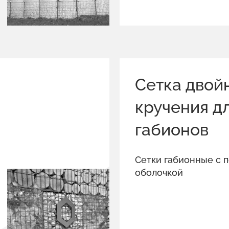
Сетка двой
кручения д
габионов
Сетки габионные с 
оболочкой