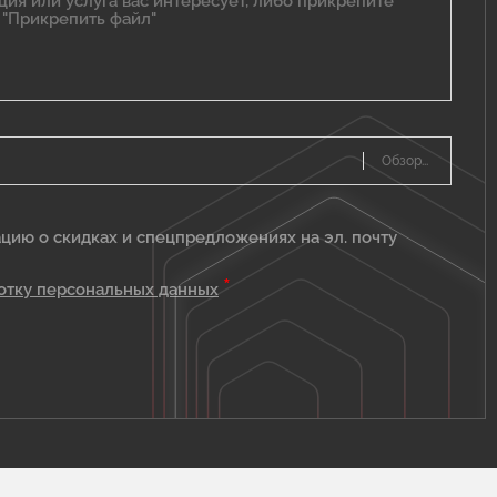
цию о скидках и спецпредложениях на эл. почту
*
отку персональных данных