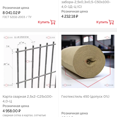
забора-2,5х0,3х0,5-С50х100-
4,0-1Д-Ц (С)
Розничная цена
Розничная цена
8 041.02 ₽
4 232.18 ₽
ГОСТ 52132-2003 / ТУ
Купить
Купить
Карта сварная 2,5х2-С25х100-
Геотекстиль 450 (допуск 0%)
4,0-Ц
Розничная цена
4 958.00 ₽
Розничная цена
сварная сетка в картах, сетчатые