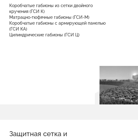
Коробчатые габионы из сетки двойного
кручения (ГСИ К)
Матрацно-тюфячные габионы (ГСИ-М)
Коробчатые габионы с армирующей панелью
(ГСИ КА)
Цилиндрические габионы (ГСИ Ц)
Защитная сетка и