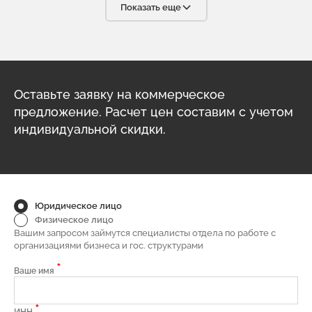
условиях современного бизнеса. С радостью будем
Показать еще
рекомендовать вашу компанию своим партнёрам.
Оставьте заявку на коммерческое
предложение. Расчет цен составим с учетом
индивидуальной скидки.
Юридическое лицо
Физическое лицо
Вашим запросом займутся специалисты отдела по работе с
организациями бизнеса и гос. структурами
*
Ваше имя
*