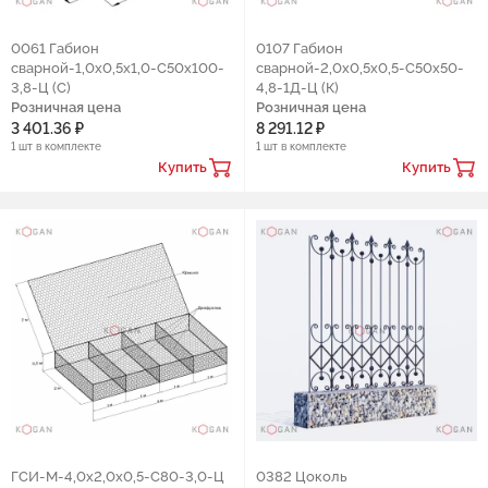
0061 Габион
0107 Габион
сварной-1,0х0,5х1,0-С50х100-
сварной-2,0х0,5х0,5-С50х50-
3,8-Ц (С)
4,8-1Д-Ц (К)
Розничная цена
Розничная цена
3 401.36 ₽
8 291.12 ₽
1 шт в комплекте
1 шт в комплекте
Купить
Купить
ГСИ-М-4,0х2,0х0,5-С80-3,0-Ц
0382 Цоколь