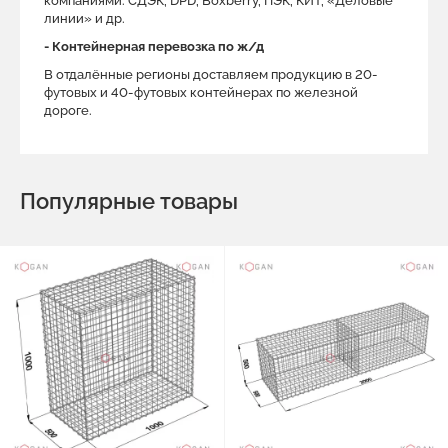
компаниями: СДЭК, DPD, Boxberry, ПЭК, КИТ, «Деловые
линии» и др.
- Контейнерная перевозка по ж/д
В отдалённые регионы доставляем продукцию в 20-
футовых и 40-футовых контейнерах по железной
дороге.
Популярные товары