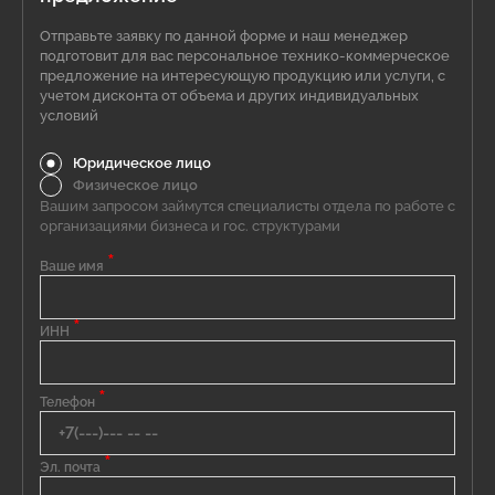
Отправьте заявку по данной форме и наш менеджер
подготовит для вас персональное технико-коммерческое
предложение на интересующую продукцию или услуги, с
учетом дисконта от объема и других индивидуальных
условий
Юридическое лицо
Физическое лицо
Вашим запросом займутся специалисты отдела по работе с
организациями бизнеса и гос. структурами
*
Ваше имя
*
ИНН
*
Телефон
*
Эл. почта