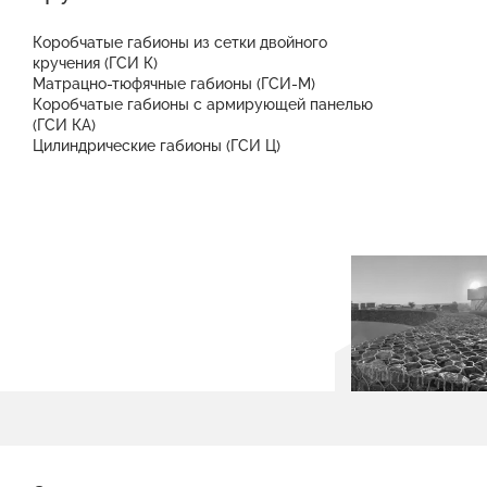
Коробчатые габионы из сетки двойного
кручения (ГСИ К)
Матрацно-тюфячные габионы (ГСИ-М)
Коробчатые габионы с армирующей панелью
(ГСИ КА)
Цилиндрические габионы (ГСИ Ц)