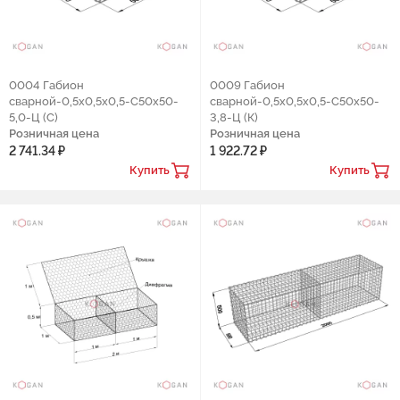
0004 Габион
0009 Габион
сварной-0,5х0,5х0,5-С50х50-
сварной-0,5х0,5х0,5-С50х50-
5,0-Ц (С)
3,8-Ц (К)
Розничная цена
Розничная цена
2 741.34 ₽
1 922.72 ₽
Купить
Купить