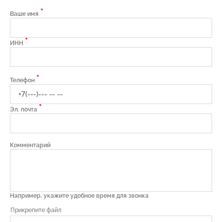
*
Ваше имя
*
ИНН
*
Телефон
*
Эл. почта
Комментарий
Например, укажите удобное время для звонка