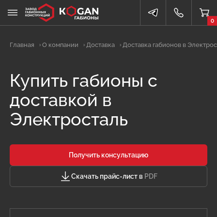
0
Главная
О компании
Доставка
Доставка габионов в Электро
Купить габионы с
доставкой в
Электросталь
Получить консультацию
Скачать прайс-лист в
PDF