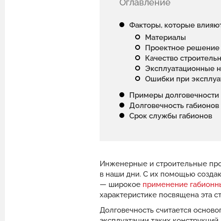
Оглавление
Факторы, которые влияют
Материалы
Проектное решение
Качество строитель
Эксплуатационные н
Ошибки при эксплуа
Примеры долговечности 
Долговечность габионов 
Срок службы габионов
Инженерные и строительные про
в наши дни. С их помощью созда
— широкое
применение габионн
характеристике посвящена эта ст
Долговечность считается осново
эксплуатации таких конструкций 