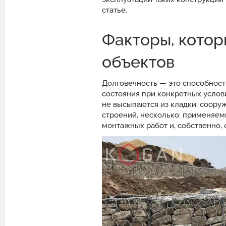
статье.
Факторы, котор
объектов
Долговечность — это способност
состояния при конкретных услови
не высыпаются из кладки, соору
строений, несколько: применяем
монтажных работ и, собственно, 