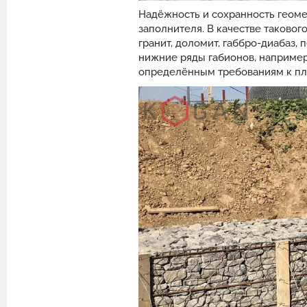
Надёжность и сохранность геом
заполнителя. В качестве таково
гранит, доломит, габбро-диабаз,
нижние ряды габионов, например
определённым требованиям к пло