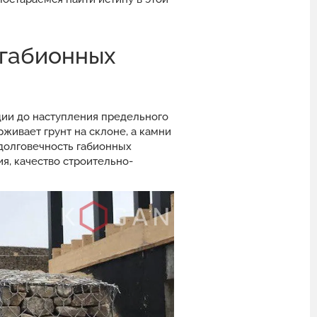
 габионных
ции до наступления предельного
живает грунт на склоне, а камни
долговечность габионных
я, качество строительно-