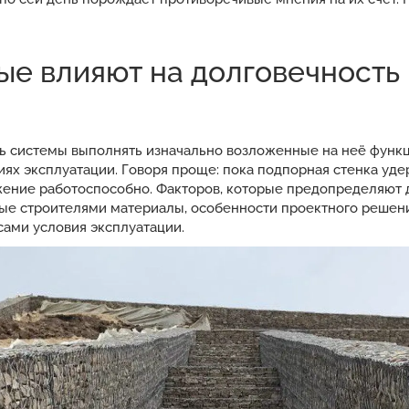
ые влияют на долговечность
ь системы выполнять изначально возложенные на неё функ
ях эксплуатации. Говоря проще: пока подпорная стенка удер
жение работоспособно. Факторов, которые предопределяют 
ые строителями материалы, особенности проектного решени
сами условия эксплуатации.