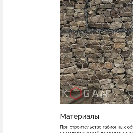
Материалы
При строительстве габионных об