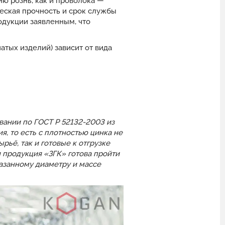
ю рознь, как и проволока —
еская прочность и срок службы
одукции заявленным, что
тых изделий) зависит от вида
ании по ГОСТ Р 52132-2003 из
, то есть с плотностью цинка не
рьё, так и готовые к отгрузке
 продукция «ЗГК» готова пройти
казанному диаметру и массе