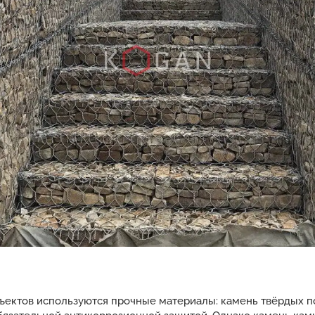
ъектов используются прочные материалы: камень твёрдых п