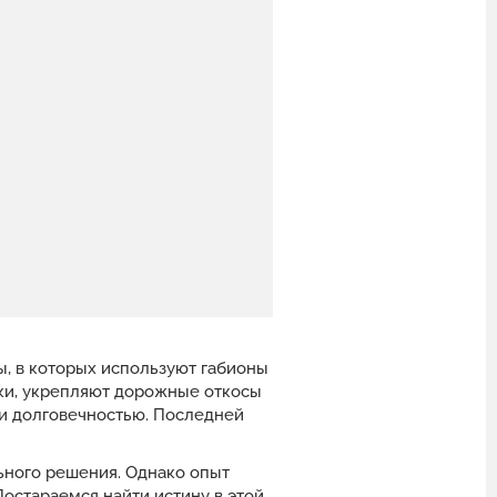
, в которых используют габионы
ки, укрепляют дорожные откосы
и долговечностью. Последней
ьного решения. Однако опыт
Постараемся найти истину в этой