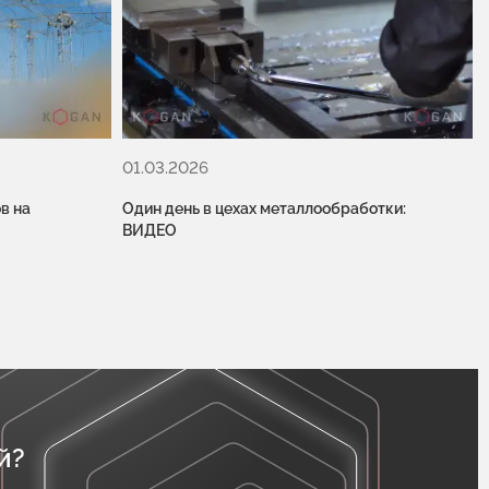
01.03.2026
в на
Один день в цехах металлообработки:
ВИДЕО
й?