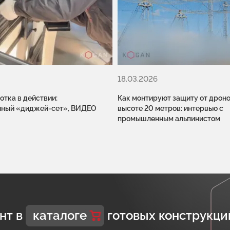
18.03.2026
тка в действии:
Как монтируют защиту от дроно
нный «диджей-сет», ВИДЕО
высоте 20 метров: интервью с
промышленным альпинистом
нт в
каталоге
готовых конструкци