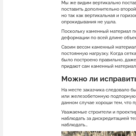
Мы же видим вертикально постав
поставить дополнительно второй 
но так как вертикальная и гори
опрокидывания не ушла.
Поскольку каменный материал п
деформации по всей длине объек
Своим весом каменный материал 
постоянную нагрузку. Когда сетк
было построено правильно, даже
придают сам каменный материал 
Можно ли исправит
На месте заказчика следовало б
или железобетонную подпорную с
данном случае хороши тем, что 
Уважаемые строители и проектир
наблюдать за дискредитацией те
наблюдать…