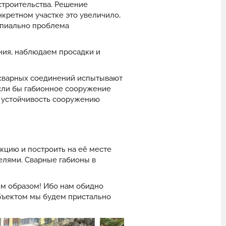
строительства. Решение
нкретном участке это увеличило,
ипиально проблема
ния, наблюдаем просадки и
 сварных соединений испытывают
Если бы габионное сооружение
– устойчивость сооружению
кцию и построить на её месте
елями. Сварные габионы в
им образом! Ибо нам обидно
бъектом мы будем пристально