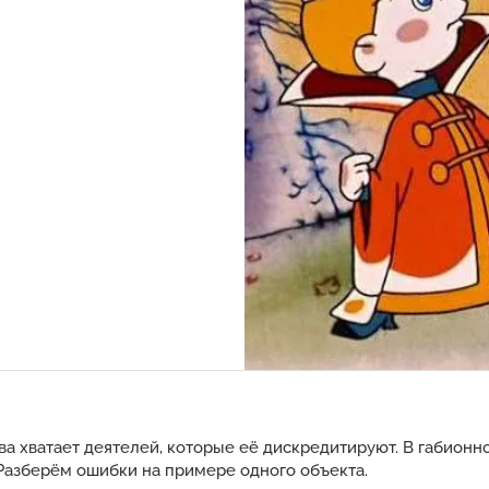
ва хватает деятелей, которые её дискредитируют. В габионн
Разберём ошибки на примере одного объекта.